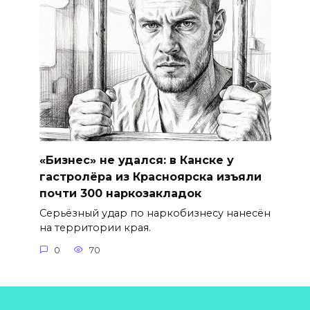
«Бизнес» не удался: в Канске у
гастролёра из Красноярска изъяли
почти 300 наркозакладок
Серьёзный удар по наркобизнесу нанесён
на территории края.
0
70