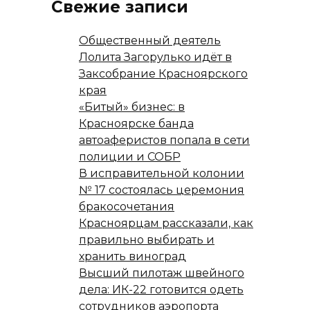
Свежие записи
Общественный деятель
Лолита Загорулько идёт в
Заксобрание Красноярского
края
«Битый» бизнес: в
Красноярске банда
автоаферистов попала в сети
полиции и СОБР
В исправительной колонии
№ 17 состоялась церемония
бракосочетания
Красноярцам рассказали, как
правильно выбирать и
хранить виноград
Высший пилотаж швейного
дела: ИК-22 готовится одеть
сотрудников аэропорта