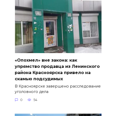
«Опохмел» вне закона: как
упрямство продавца из Ленинского
района Красноярска привело на
скамью подсудимых
В Красноярске завершено расследование
уголовного дела
0
54