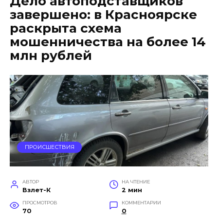
Дело автоподставщиков
завершено: в Красноярске
раскрыта схема
мошенничества на более 14
млн рублей
ПРОИСШЕСТВИЯ
АВТОР
НА ЧТЕНИЕ
Взлет-К
2 мин
ПРОСМОТРОВ
КОММЕНТАРИИ
70
0