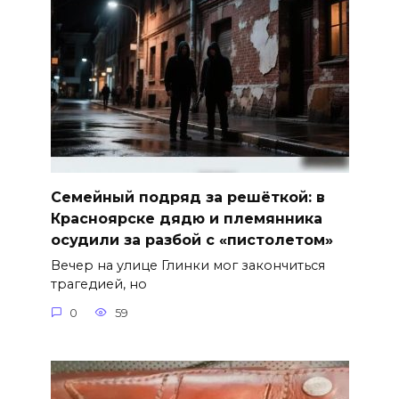
Семейный подряд за решёткой: в
Красноярске дядю и племянника
осудили за разбой с «пистолетом»
Вечер на улице Глинки мог закончиться
трагедией, но
0
59