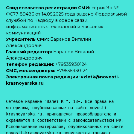
Свидетельство регистрации СМИ:
серия Эл №
ФС77-89486 от 14.05.2025 года выдано Федеральной
службой по надзору в сфере связи,
информационных технологий и массовых
коммуникаций
Учредитель СМИ:
Баранов Виталий
Александрович
Главный редактор:
Баранов Виталий
Александрович
Телефон редакции:
+79535930124
CМС, мессенджеры:
+79535930124
Электронная почта редакции:
vzletk@novosti-
krasnoyarska.ru
Сетевое издание "Взлет-К ". 18+. Все права на 
материалы, опубликованные на сайте novosti-
krasnoyarska.ru, принадлежат правообладателю и 
охраняются в соответствии с законодательством РФ. 
Использование материалов, опубликованных на сайте 
novosti-krasnoyarska.ru допускается только с 