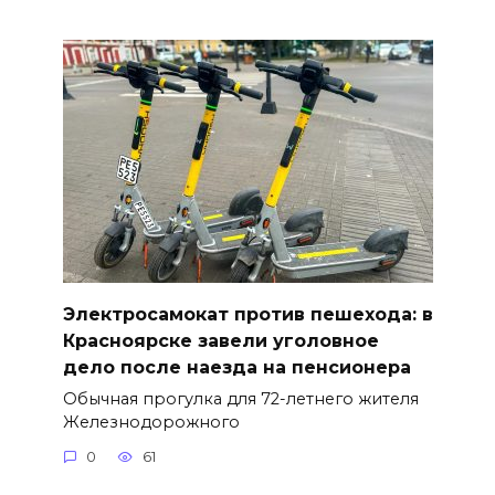
Электросамокат против пешехода: в
Красноярске завели уголовное
дело после наезда на пенсионера
Обычная прогулка для 72-летнего жителя
Железнодорожного
0
61