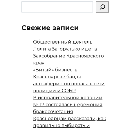
Свежие записи
Общественный деятель
Лолита Загорулько идёт в
Заксобрание Красноярского
края
«Битый» бизнес: в
Красноярске банда
автоаферистов попала в сети
полиции и СОБР
В исправительной колонии
№ 17 состоялась церемония
бракосочетания
Красноярцам рассказали, как
правильно выбирать и