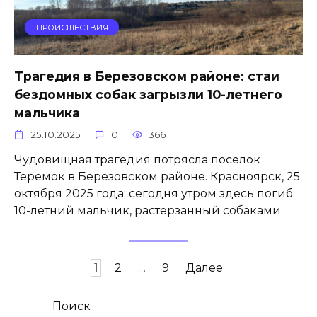
ПРОИСШЕСТВИЯ
Трагедия в Березовском районе: стаи
бездомных собак загрызли 10-летнего
мальчика
25.10.2025
0
366
Чудовищная трагедия потрясла поселок
Теремок в Березовском районе. Красноярск, 25
октября 2025 года: сегодня утром здесь погиб
10-летний мальчик, растерзанный собаками.
Пагинация
1
2
…
9
Далее
записей
Поиск