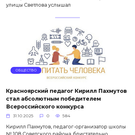
улицы Светлова услышал
ОБЩЕСТВО
Красноярский педагог Кирилл Пахмутов
стал абсолютным победителем
Всероссийского конкурса
31.10.2025
0
584
Кирилл Пахмутов, педагог-организатор школы
№ 108 Советского района, блистательно