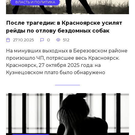
ВЛАСТЬ И ПОЛИТИКА
После трагедии: в Красноярске усилят
рейды по отлову бездомных собак
27.10.2025
0
512
На минувших выходных в Березовском районе
произошло ЧП, потрясшее весь Красноярск.
Красноярск, 27 октября 2025 года: на
Кузнецовском плато было обнаружено