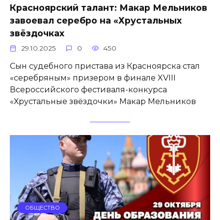
Красноярский талант: Макар Мельников
завоевал серебро на «Хрустальных
звёздочках
29.10.2025
0
450
Сын судебного пристава из Красноярска стал
«серебряным» призером в финале XVIII
Всероссийского фестиваля-конкурса
«Хрустальные звёздочки» Макар Мельников
ОБЩЕСТВО