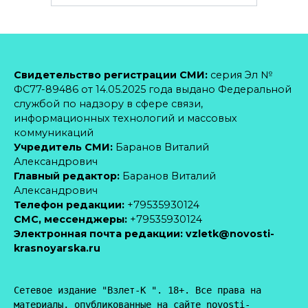
Свидетельство регистрации СМИ:
серия Эл №
ФС77-89486 от 14.05.2025 года выдано Федеральной
службой по надзору в сфере связи,
информационных технологий и массовых
коммуникаций
Учредитель СМИ:
Баранов Виталий
Александрович
Главный редактор:
Баранов Виталий
Александрович
Телефон редакции:
+79535930124
CМС, мессенджеры:
+79535930124
Электронная почта редакции:
vzletk@novosti-
krasnoyarska.ru
Сетевое издание "Взлет-К ". 18+. Все права на 
материалы, опубликованные на сайте novosti-