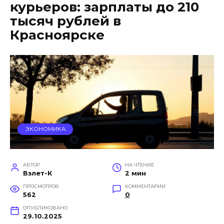
курьеров: зарплаты до 210
тысяч рублей в
Красноярске
ЭКОНОМИКА
АВТОР
НА ЧТЕНИЕ
Взлет-К
2 мин
ПРОСМОТРОВ
КОММЕНТАРИИ
562
0
ОПУБЛИКОВАНО
29.10.2025