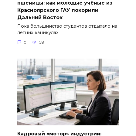
пшеницы: как молодые учёные из
Красноярского ГАУ покорили
Дальний Восток
Пока большинство студентов отдыхало на
летних каникулах
0
58
Кадровый «мотор» индустрии: