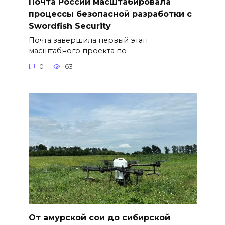
Почта России масштабировала
процессы безопасной разработки с
Swordfish Security
Почта завершила первый этап
масштабного проекта по
0
63
От амурской сои до сибирской