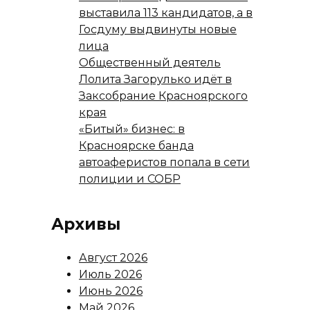
выставила 113 кандидатов, а в
Госдуму выдвинуты новые
лица
Общественный деятель
Лолита Загорулько идёт в
Заксобрание Красноярского
края
«Битый» бизнес: в
Красноярске банда
автоаферистов попала в сети
полиции и СОБР
Архивы
Август 2026
Июль 2026
Июнь 2026
Май 2026