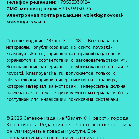
Телефон редакции:
+79535930124
CМС, мессенджеры:
+79535930124
Электронная почта редакции:
vzletk@novosti-
krasnoyarska.ru
Сетевое издание "Взлет-К ". 18+. Все права на 
материалы, опубликованные на сайте novosti-
krasnoyarska.ru, принадлежат правообладателю и 
охраняются в соответствии с законодательством РФ. 
Использование материалов, опубликованных на сайте 
novosti-krasnoyarska.ru допускается только с 
обязательной прямой гиперссылкой на страницу, с 
которой материал заимствован. Гиперссылка должна 
размещаться в тексте цитируемого материала и быть 
доступной для индексации поисковыми системами.
© 2026 Сетевое издание "Взлет-К". Новости города
Красноярска. Редакция не несет ответственности за
рекламируемые товары и услуги. Все
рекламируемые товары и услуги имеют в