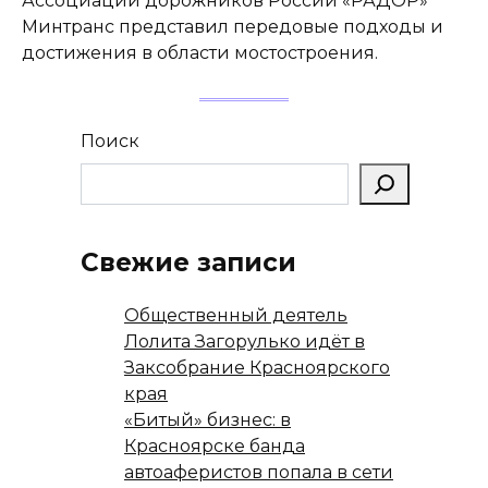
Ассоциации дорожников России «РАДОР»
Минтранс представил передовые подходы и
достижения в области мостостроения.
Поиск
Свежие записи
Общественный деятель
Лолита Загорулько идёт в
Заксобрание Красноярского
края
«Битый» бизнес: в
Красноярске банда
автоаферистов попала в сети