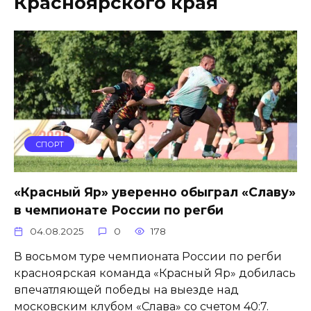
Красноярского края
СПОРТ
«Красный Яр» уверенно обыграл «Славу»
в чемпионате России по регби
04.08.2025
0
178
В восьмом туре чемпионата России по регби
красноярская команда «Красный Яр» добилась
впечатляющей победы на выезде над
московским клубом «Слава» со счетом 40:7.