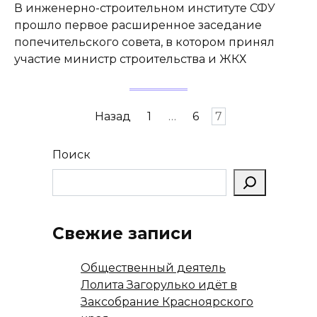
В инженерно-строительном институте СФУ
прошло первое расширенное заседание
попечительского совета, в котором принял
участие министр строительства и ЖКХ
Пагинация
Назад
1
…
6
7
записей
Поиск
Свежие записи
Общественный деятель
Лолита Загорулько идёт в
Заксобрание Красноярского