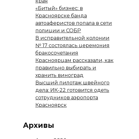
края
«Битый» бизнес: в
Красноярске банда
автоаферистов попала в сети
полиции и СОБР
В исправительной колонии
№ 17 состоялась церемония
бракосочетания
Красноярцам рассказали, как
правильно выбирать и
хранить виноград
Высший пилотаж швейного
дела: ИК-22 готовится одеть
сотрудников аэропорта
Красноярск
Архивы