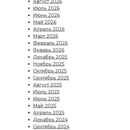
Август 2026
Июль 2026
Июнь 2026
Май 2026
Апрель 2026
Март 2026
Февраль 2026
Январь 2026
Декабрь 2025
Ноябрь 2025
Октябрь 2025
Сентябрь 2025
Август 2025
Июль 2025
Июнь 2025
Май 2025
Апрель 2025
Декабрь 2024
Сентябрь 2024