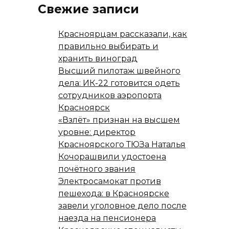
Свежие записи
Красноярцам рассказали, как
правильно выбирать и
хранить виноград
Высший пилотаж швейного
дела: ИК-22 готовится одеть
сотрудников аэропорта
Красноярск
«Взлёт» признан на высшем
уровне: директор
Красноярского ТЮЗа Наталья
Кочорашвили удостоена
почётного звания
Электросамокат против
пешехода: в Красноярске
завели уголовное дело после
наезда на пенсионера