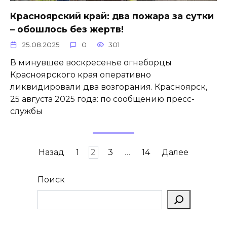
Красноярский край: два пожара за сутки
– обошлось без жертв!
25.08.2025
0
301
В минувшее воскресенье огнеборцы
Красноярского края оперативно
ликвидировали два возгорания. Красноярск,
25 августа 2025 года: по сообщению пресс-
службы
Пагинация
Назад
1
2
3
…
14
Далее
записей
Поиск