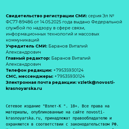
Свидетельство регистрации СМИ:
серия Эл №
ФС77-89486 от 14.05.2025 года выдано Федеральной
службой по надзору в сфере связи,
информационных технологий и массовых
коммуникаций
Учредитель СМИ:
Баранов Виталий
Александрович
Главный редактор:
Баранов Виталий
Александрович
Телефон редакции:
+79535930124
CМС, мессенджеры:
+79535930124
Электронная почта редакции:
vzletk@novosti-
krasnoyarska.ru
Сетевое издание "Взлет-К ". 18+. Все права на 
материалы, опубликованные на сайте novosti-
krasnoyarska.ru, принадлежат правообладателю и 
охраняются в соответствии с законодательством РФ. 