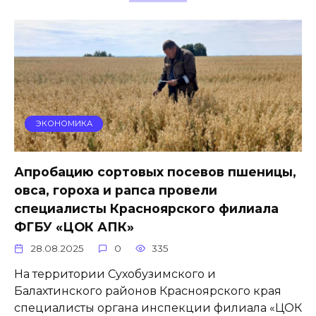
ЭКОНОМИКА
Апробацию сортовых посевов пшеницы,
овса, гороха и рапса провели
специалисты Красноярского филиала
ФГБУ «ЦОК АПК»
28.08.2025
0
335
На территории Сухобузимского и
Балахтинского районов Красноярского края
специалисты органа инспекции филиала «ЦОК