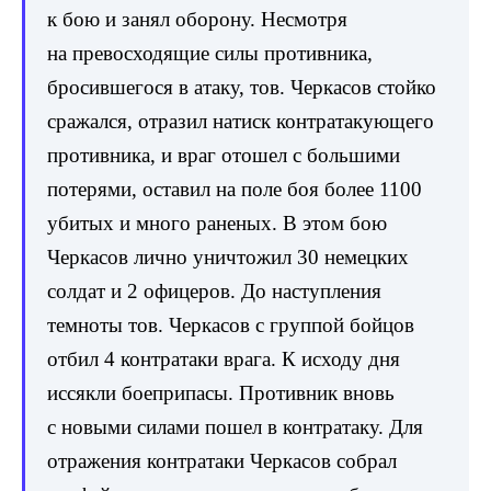
к бою и занял оборону. Несмотря
на превосходящие силы противника,
бросившегося в атаку, тов. Черкасов стойко
сражался, отразил натиск контратакующего
противника, и враг отошел с большими
потерями, оставил на поле боя более 1100
убитых и много раненых. В этом бою
Черкасов лично уничтожил 30 немецких
солдат и 2 офицеров. До наступления
темноты тов. Черкасов с группой бойцов
отбил 4 контратаки врага. К исходу дня
иссякли боеприпасы. Противник вновь
с новыми силами пошел в контратаку. Для
отражения контратаки Черкасов собрал