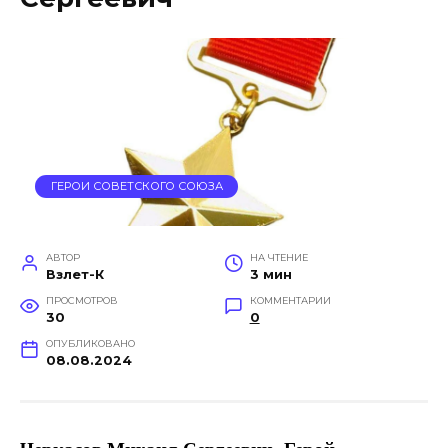
ГЕРОИ СОВЕТСКОГО СОЮЗА
АВТОР
НА ЧТЕНИЕ
Взлет-К
3 мин
ПРОСМОТРОВ
КОММЕНТАРИИ
30
0
ОПУБЛИКОВАНО
08.08.2024