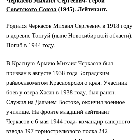
Черкасов Михаил Сергеевич-
Герой
Советского Союза
(1945). Лейтенант.
Родился Черкасов Михаил Сергеевич в 1918 году
в деревне Тонгуй (ныне Новосибирской области).
Погиб в 1944 году.
В Красную Армию Михаил Черкасов был
призван в августе 1938 года Боградским
райвоенкоматом Красноярского края. Участник
боев у озера Хасан в 1938 году, был ранен.
Служил на Дальнем Востоке, окончил военное
училище. На фронте младший лейтенант
Черкасов с 6 мая 1944 года- командир саперного
взвода 897 горнострелкового полка 242