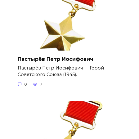
Пастырёв Петр Иосифович
Пастырёв Петр Иосифович — Герой
Советского Союза (1945).
0
7