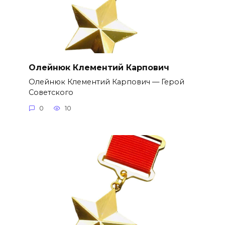
Олейнюк Клементий Карпович
Олейнюк Клементий Карпович — Герой
Советского
0
10