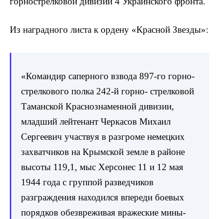
горнострелковой дивизии 4 Украинского фронта.
Из наградного листа к ордену «Красной Звезды»:
«Командир саперного взвода 897-го горно-
стрелкового полка 242-й горно- стрелковой
Таманской Краснознаменной дивизии,
младший лейтенант Черкасов Михаил
Сергеевич участвуя в разгроме немецких
захватчиков на Крымской земле в районе
высоты 119,1, мыс Херсонес 11 и 12 мая
1944 года с группой разведчиков
разграждения находился впереди боевых
порядков обезвреживая вражеские мины-