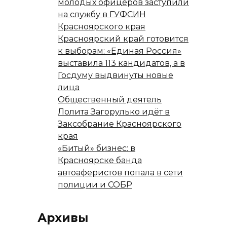
молодых офицеров заступили
на службу в ГУФСИН
Красноярского края
Красноярский край готовится
к выборам: «Единая Россия»
выставила 113 кандидатов, а в
Госдуму выдвинуты новые
лица
Общественный деятель
Лолита Загорулько идёт в
Заксобрание Красноярского
края
«Битый» бизнес: в
Красноярске банда
автоаферистов попала в сети
полиции и СОБР
Архивы