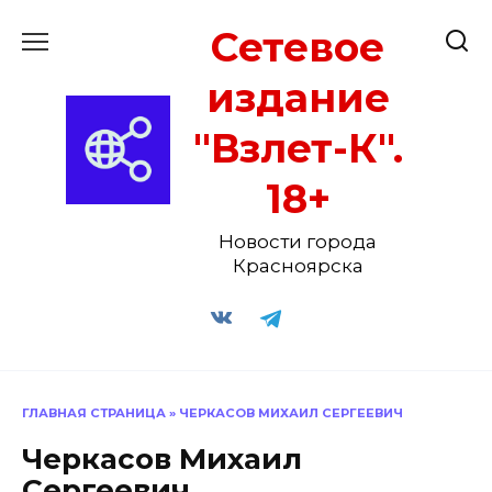
Перейти
Сетевое
к
содержанию
издание
"Взлет-К".
18+
Новости города
Красноярска
ГЛАВНАЯ СТРАНИЦА
»
ЧЕРКАСОВ МИХАИЛ СЕРГЕЕВИЧ
Черкасов Михаил
Сергеевич