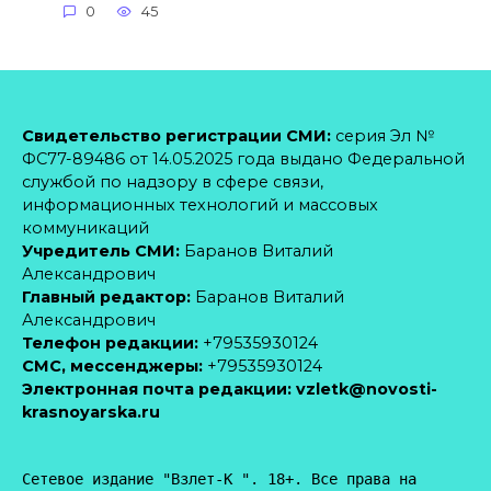
0
45
Свидетельство регистрации СМИ:
серия Эл №
ФС77-89486 от 14.05.2025 года выдано Федеральной
службой по надзору в сфере связи,
информационных технологий и массовых
коммуникаций
Учредитель СМИ:
Баранов Виталий
Александрович
Главный редактор:
Баранов Виталий
Александрович
Телефон редакции:
+79535930124
CМС, мессенджеры:
+79535930124
Электронная почта редакции:
vzletk@novosti-
krasnoyarska.ru
Сетевое издание "Взлет-К ". 18+. Все права на 