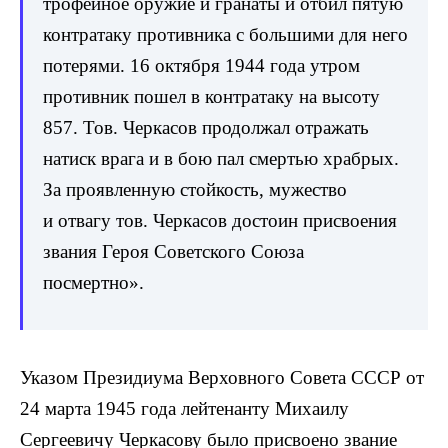
трофейное оружие и гранаты и отбил пятую
контратаку противника с большими для него
потерями. 16 октября 1944 года утром
противник пошел в контратаку на высоту
857. Тов. Черкасов продолжал отражать
натиск врага и в бою пал смертью храбрых.
За проявленную стойкость, мужество
и отвагу тов. Черкасов достоин присвоения
звания Героя Советского Союза
посмертно».
Указом Президиума Верховного Совета СССР от
24 марта 1945 года лейтенанту Михаилу
Сергеевичу Черкасову было присвоено звание