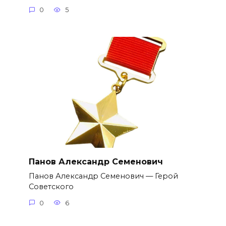
0
5
Панов Александр Семенович
Панов Александр Семенович — Герой
Советского
0
6