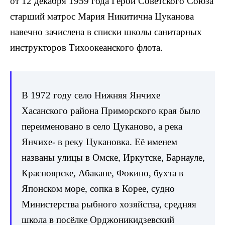
от 12 декабря 1959 года Герой Советского Союза
старший матрос Мария Никитична Цуканова
навечно зачислена в списки школы санитарных
инструкторов Тихоокеанского флота.
В 1972 году село Нижняя Янчихе
Хасанского района Приморского края было
переименовано в село Цуканово, а река
Янчихе- в реку Цукановка. Её именем
названы улицы в Омске, Иркутске, Барнауле,
Красноярске, Абакане, Фокино, бухта в
Японском море, сопка в Корее, судно
Министерства рыбного хозяйства, средняя
школа в посёлке Орджоникидзевский