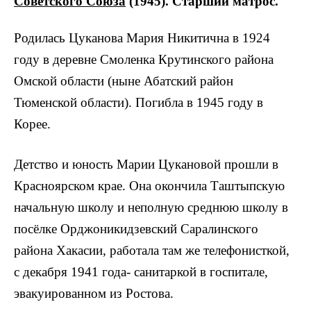
Советского Союза
(1945). Старший матрос.
Родилась Цуканова Мария Никитична в 1924
году в деревне Смоленка Крутинского района
Омской области (ныне Абатский район
Тюменской области). Погибла в 1945 году в
Корее.
Детство и юность Марии Цукановой прошли в
Красноярском крае. Она окончила Таштыпскую
начальную школу и неполную среднюю школу в
посёлке Орджоникидзевский Саралинского
района Хакасии, работала там же телефонисткой,
с декабря 1941 года- санитаркой в госпитале,
эвакуированном из Ростова.