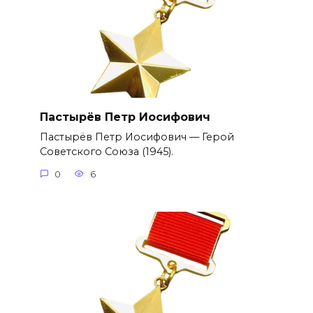
Пастырёв Петр Иосифович
Пастырёв Петр Иосифович — Герой
Советского Союза (1945).
0
6