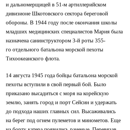
и дальномерщицей в 51-м артиллерийском
дивизионе Шкотовского сектора береговой
обороны. В 1944 году после окончания школы
младших медицинских специалистов Мария была
назначена санинструктором 3-й роты 355-
го отдельного батальона морской пехоты
Тихоокеанского флота.
14 августа 1945 года бойцы батальона морской
пехоты вступили в свой первый бой. Было
приказано высадиться с моря на корейскую
землю, занять город и порт Сейсин и удержать
до подхода наших главных сил. Высаживались
на берег под огнем пулеметов и минометов. Еще
на борту катера появились раненые. Перевязав