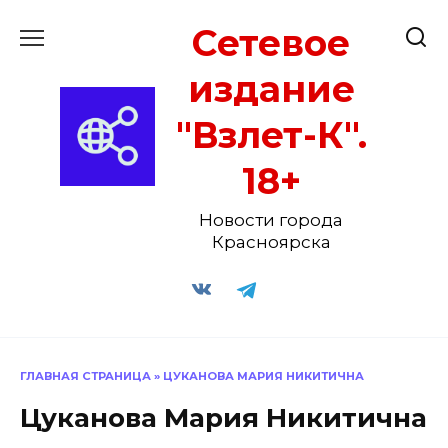
Перейти
Сетевое
к
содержанию
издание
"Взлет-К".
18+
Новости города
Красноярска
ГЛАВНАЯ СТРАНИЦА
»
ЦУКАНОВА МАРИЯ НИКИТИЧНА
Цуканова Мария Никитична