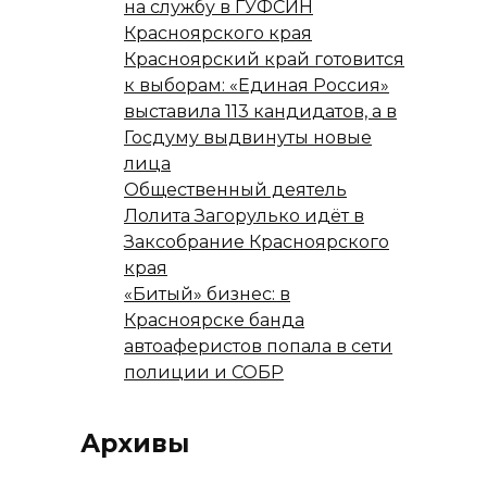
на службу в ГУФСИН
Красноярского края
Красноярский край готовится
к выборам: «Единая Россия»
выставила 113 кандидатов, а в
Госдуму выдвинуты новые
лица
Общественный деятель
Лолита Загорулько идёт в
Заксобрание Красноярского
края
«Битый» бизнес: в
Красноярске банда
автоаферистов попала в сети
полиции и СОБР
Архивы