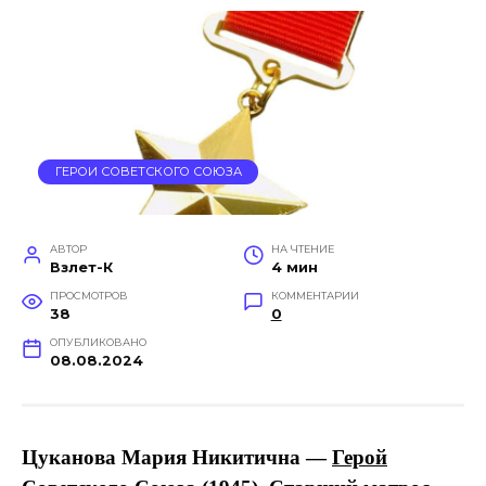
ГЕРОИ СОВЕТСКОГО СОЮЗА
АВТОР
НА ЧТЕНИЕ
Взлет-К
4 мин
ПРОСМОТРОВ
КОММЕНТАРИИ
38
0
ОПУБЛИКОВАНО
08.08.2024
Цуканова Мария Никитична —
Герой