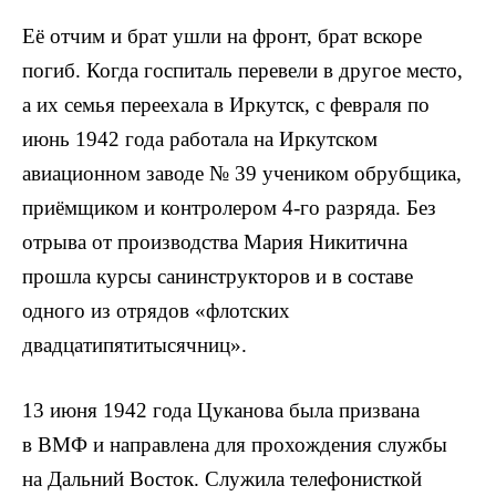
Её отчим и брат ушли на фронт, брат вскоре
погиб. Когда госпиталь перевели в другое место,
а их семья переехала в Иркутск, с февраля по
июнь 1942 года работала на Иркутском
авиационном заводе № 39 учеником обрубщика,
приёмщиком и контролером 4-го разряда. Без
отрыва от производства Мария Никитична
прошла курсы санинструкторов и в составе
одного из отрядов «флотских
двадцатипятитысячниц».
13 июня 1942 года Цуканова была призвана
в ВМФ и направлена для прохождения службы
на Дальний Восток. Служила телефонисткой