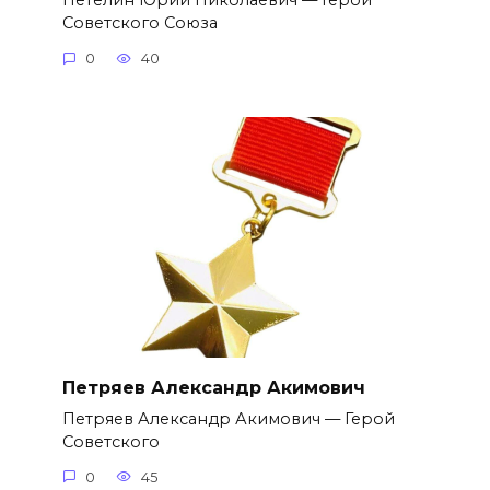
Петелин Юрий Николаевич — Герой
Советского Союза
0
40
Петряев Александр Акимович
Петряев Александр Акимович — Герой
Советского
0
45