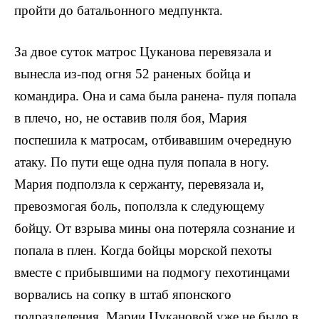
пройти до батальонного медпункта.
За двое суток матрос Цуканова перевязала и
вынесла из-под огня 52 раненых бойца и
командира. Она и сама была ранена- пуля попала
в плечо, но, не оставив поля боя, Мария
поспешила к матросам, отбивавшим очередную
атаку. По пути еще одна пуля попала в ногу.
Мария подползла к сержанту, перевязала и,
превозмогая боль, поползла к следующему
бойцу. От взрыва мины она потеряла сознание и
попала в плен. Когда бойцы морской пехоты
вместе с прибывшими на подмогу пехотинцами
ворвались на сопку в штаб японского
подразделения, Марии Цукановой уже не было в