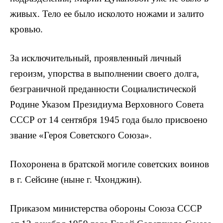
живых. Тело ее было исколото ножами и залито
кровью.
За исключительный, проявленный личный
героизм, упорства в выполнении своего долга,
безграничной преданности Социалистической
Родине Указом Президиума Верховного Совета
СССР от 14 сентября 1945 года было присвоено
звание «Героя Советского Союза».
Похоронена в братской могиле советских воинов
в г. Сейсине (ныне г. Чхонджин).
Приказом министерства обороны Союза СССР