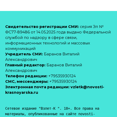
Свидетельство регистрации СМИ:
серия Эл №
ФС77-89486 от 14.05.2025 года выдано Федеральной
службой по надзору в сфере связи,
информационных технологий и массовых
коммуникаций
Учредитель СМИ:
Баранов Виталий
Александрович
Главный редактор:
Баранов Виталий
Александрович
Телефон редакции:
+79535930124
CМС, мессенджеры:
+79535930124
Электронная почта редакции:
vzletk@novosti-
krasnoyarska.ru
Сетевое издание "Взлет-К ". 18+. Все права на 
материалы, опубликованные на сайте novosti-