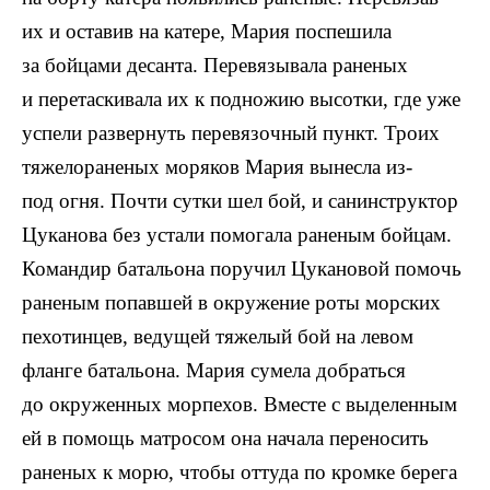
их и оставив на катере, Мария поспешила
за бойцами десанта. Перевязывала раненых
и перетаскивала их к подножию высотки, где уже
успели развернуть перевязочный пункт. Троих
тяжелораненых моряков Мария вынесла из-
под огня. Почти сутки шел бой, и санинструктор
Цуканова без устали помогала раненым бойцам.
Командир батальона поручил Цукановой помочь
раненым попавшей в окружение роты морских
пехотинцев, ведущей тяжелый бой на левом
фланге батальона. Мария сумела добраться
до окруженных морпехов. Вместе с выделенным
ей в помощь матросом она начала переносить
раненых к морю, чтобы оттуда по кромке берега