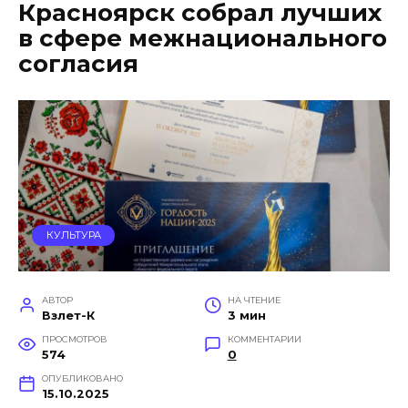
Красноярск собрал лучших
в сфере межнационального
согласия
КУЛЬТУРА
АВТОР
НА ЧТЕНИЕ
Взлет-К
3 мин
ПРОСМОТРОВ
КОММЕНТАРИИ
574
0
ОПУБЛИКОВАНО
15.10.2025