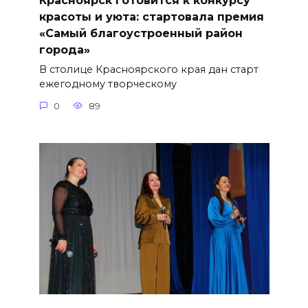
Красноярск готовится к конкурсу
красоты и уюта: стартовала премия
«Самый благоустроенный район
города»
В столице Красноярского края дан старт
ежегодному творческому
0
89