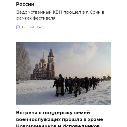
России
Ведомственный КВН прошел в г. Сочи в
рамках фестиваля
0
152
Встреча в поддержку семей
военнослужащих прошла в храме
Новомучеников и Исповедников