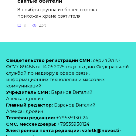
святые обители
8 ноября группа из более сорока
прихожан храма святителя
0
423
Свидетельство регистрации СМИ:
серия Эл №
ФС77-89486 от 14.05.2025 года выдано Федеральной
службой по надзору в сфере связи,
информационных технологий и массовых
коммуникаций
Учредитель СМИ:
Баранов Виталий
Александрович
Главный редактор:
Баранов Виталий
Александрович
Телефон редакции:
+79535930124
CМС, мессенджеры:
+79535930124
Электронная почта редакции:
vzletk@novosti-