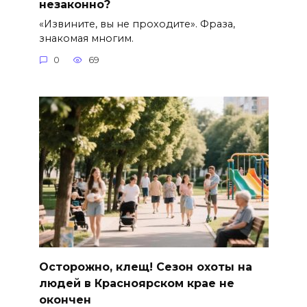
незаконно?
«Извините, вы не проходите». Фраза,
знакомая многим.
0
69
Осторожно, клещ! Сезон охоты на
людей в Красноярском крае не
окончен