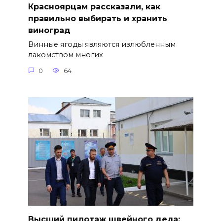
Красноярцам рассказали, как
правильно выбирать и хранить
виноград
Винные ягоды являются излюбленным
лакомством многих
0
64
Высший пилотаж швейного дела: