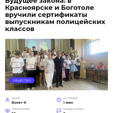
Будущее закона: в
Красноярске и Боготоле
вручили сертификаты
выпускникам полицейских
классов
ОБЩЕСТВО
АВТОР
НА ЧТЕНИЕ
Взлет-К
1 мин
ПРОСМОТРОВ
КОММЕНТАРИИ