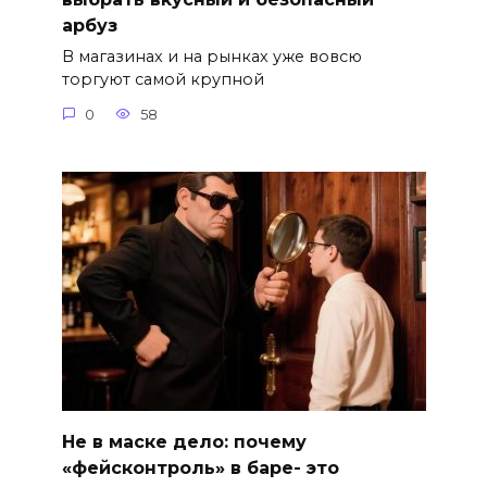
арбуз
В магазинах и на рынках уже вовсю
торгуют самой крупной
0
58
Не в маске дело: почему
«фейсконтроль» в баре- это