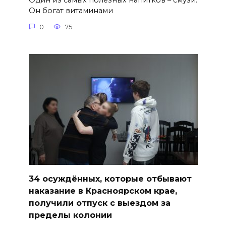
Один из самых полезных напитков – смузи.
Он богат витаминами
0
75
34 осуждённых, которые отбывают
наказание в Красноярском крае,
получили отпуск с выездом за
пределы колонии