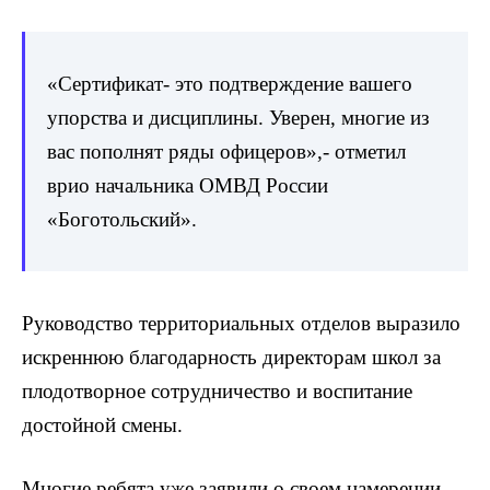
«Сертификат- это подтверждение вашего
упорства и дисциплины. Уверен, многие из
вас пополнят ряды офицеров»,- отметил
врио начальника ОМВД России
«Боготольский».
Руководство территориальных отделов выразило
искреннюю благодарность директорам школ за
плодотворное сотрудничество и воспитание
достойной смены.
Многие ребята уже заявили о своем намерении