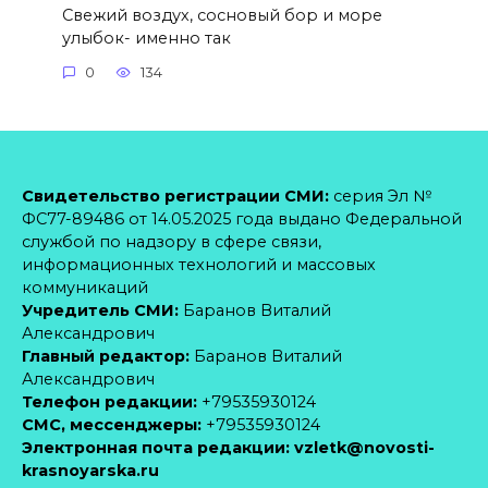
Свежий воздух, сосновый бор и море
улыбок- именно так
0
134
Свидетельство регистрации СМИ:
серия Эл №
ФС77-89486 от 14.05.2025 года выдано Федеральной
службой по надзору в сфере связи,
информационных технологий и массовых
коммуникаций
Учредитель СМИ:
Баранов Виталий
Александрович
Главный редактор:
Баранов Виталий
Александрович
Телефон редакции:
+79535930124
CМС, мессенджеры:
+79535930124
Электронная почта редакции:
vzletk@novosti-
krasnoyarska.ru