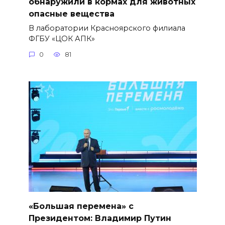
обнаружили в кормах для животных
опасные вещества
В лаборатории Красноярского филиала
ФГБУ «ЦОК АПК»
0
81
«Большая перемена» с
Президентом: Владимир Путин