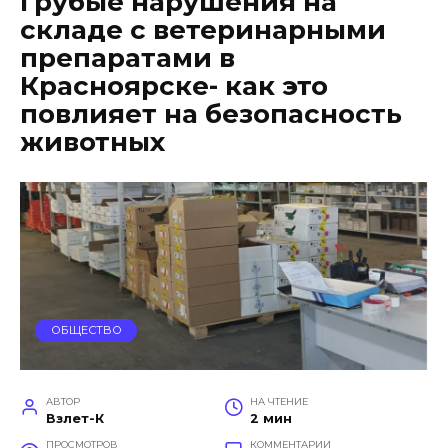
Грубые нарушения на
складе с ветеринарными
препаратами в
Красноярске- как это
повлияет на безопасность
животных
ОБЩЕСТВО
АВТОР
НА ЧТЕНИЕ
Взлет-К
2 мин
ПРОСМОТРОВ
КОММЕНТАРИИ