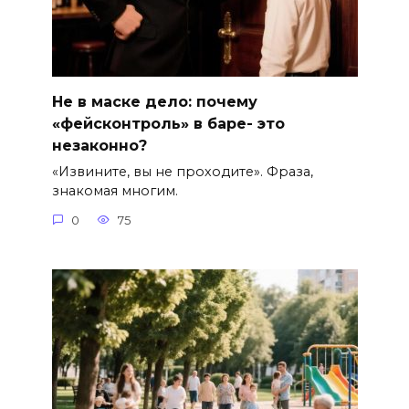
Не в маске дело: почему
«фейсконтроль» в баре- это
незаконно?
«Извините, вы не проходите». Фраза,
знакомая многим.
0
75