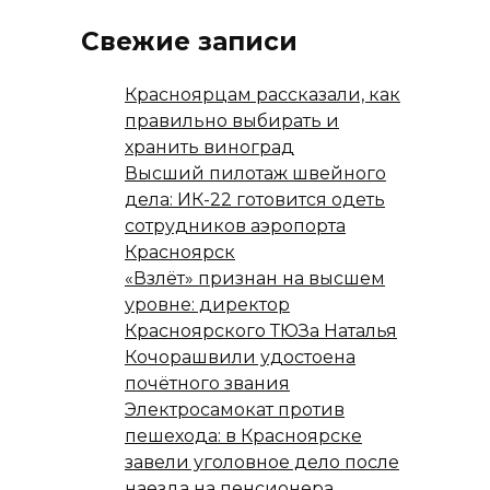
Свежие записи
Красноярцам рассказали, как
правильно выбирать и
хранить виноград
Высший пилотаж швейного
дела: ИК-22 готовится одеть
сотрудников аэропорта
Красноярск
«Взлёт» признан на высшем
уровне: директор
Красноярского ТЮЗа Наталья
Кочорашвили удостоена
почётного звания
Электросамокат против
пешехода: в Красноярске
завели уголовное дело после
наезда на пенсионера