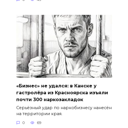
«Бизнес» не удался: в Канске у
гастролёра из Красноярска изъяли
почти 300 наркозакладок
Серьёзный удар по наркобизнесу нанесён
на территории края.
0
69