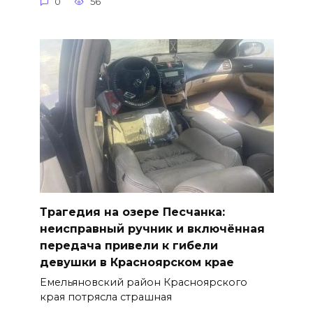
0
56
Трагедия на озере Песчанка:
неисправный ручник и включённая
передача привели к гибели
девушки в Красноярском крае
Емельяновский район Красноярского
края потрясла страшная