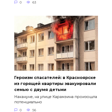
0
63
Героизм спасателей: в Красноярске
из горящей квартиры эвакуировали
семью с двумя детьми
Накануне, на улице Карамзина произошла
потенциально
0
56