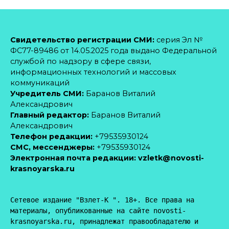
Свидетельство регистрации СМИ:
серия Эл №
ФС77-89486 от 14.05.2025 года выдано Федеральной
службой по надзору в сфере связи,
информационных технологий и массовых
коммуникаций
Учредитель СМИ:
Баранов Виталий
Александрович
Главный редактор:
Баранов Виталий
Александрович
Телефон редакции:
+79535930124
CМС, мессенджеры:
+79535930124
Электронная почта редакции:
vzletk@novosti-
krasnoyarska.ru
Сетевое издание "Взлет-К ". 18+. Все права на 
материалы, опубликованные на сайте novosti-
krasnoyarska.ru, принадлежат правообладателю и 