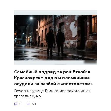
Семейный подряд за решёткой: в
Красноярске дядю и племянника
осудили за разбой с «пистолетом»
Вечер на улице Глинки мог закончиться
трагедией, но
0
58