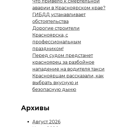
Что привело к смертельной
аварии в Красноярском крае?
ГИБДД устанавливает
обстоятельства
Дорогие строители
Красноярска, с
профессиональным
праздником!
Перед судом предстанет
красноярец за разбойное
нападение на водителя такси
Красноярцам рассказали, как
выбрать вкусную и
безопасную дыню
Архивы
Август 2026