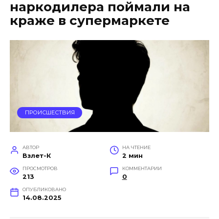
наркодилера поймали на
краже в супермаркете
ПРОИСШЕСТВИЯ
АВТОР
НА ЧТЕНИЕ
Взлет-К
2 мин
ПРОСМОТРОВ
КОММЕНТАРИИ
213
0
ОПУБЛИКОВАНО
14.08.2025