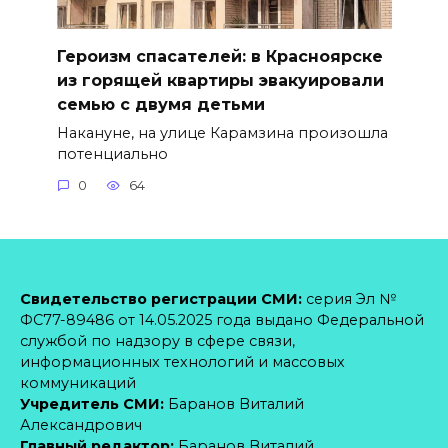
Героизм спасателей: в Красноярске
из горящей квартиры эвакуировали
семью с двумя детьми
Накануне, на улице Карамзина произошла
потенциально
0
64
Свидетельство регистрации СМИ:
серия Эл №
ФС77-89486 от 14.05.2025 года выдано Федеральной
службой по надзору в сфере связи,
информационных технологий и массовых
коммуникаций
Учредитель СМИ:
Баранов Виталий
Александрович
Главный редактор:
Баранов Виталий