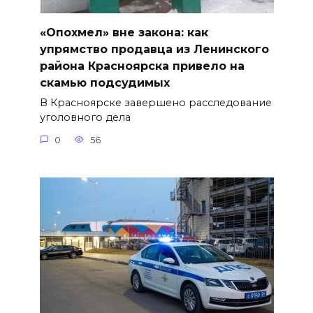
«Опохмел» вне закона: как
упрямство продавца из Ленинского
района Красноярска привело на
скамью подсудимых
В Красноярске завершено расследование
уголовного дела
0
56