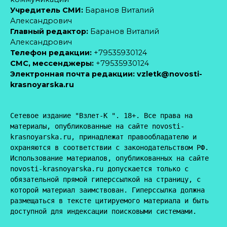
Учредитель СМИ:
Баранов Виталий
Александрович
Главный редактор:
Баранов Виталий
Александрович
Телефон редакции:
+79535930124
CМС, мессенджеры:
+79535930124
Электронная почта редакции:
vzletk@novosti-
krasnoyarska.ru
Сетевое издание "Взлет-К ". 18+. Все права на 
материалы, опубликованные на сайте novosti-
krasnoyarska.ru, принадлежат правообладателю и 
охраняются в соответствии с законодательством РФ. 
Использование материалов, опубликованных на сайте 
novosti-krasnoyarska.ru допускается только с 
обязательной прямой гиперссылкой на страницу, с 
которой материал заимствован. Гиперссылка должна 
размещаться в тексте цитируемого материала и быть 
доступной для индексации поисковыми системами.