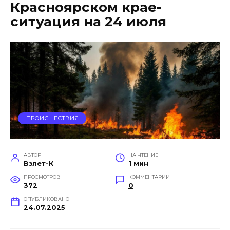
Красноярском крае-
ситуация на 24 июля
ПРОИСШЕСТВИЯ
АВТОР
НА ЧТЕНИЕ
Взлет-К
1 мин
ПРОСМОТРОВ
КОММЕНТАРИИ
372
0
ОПУБЛИКОВАНО
24.07.2025