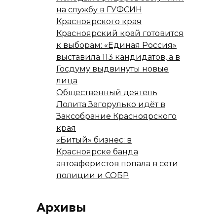
на службу в ГУФСИН
Красноярского края
Красноярский край готовится
к выборам: «Единая Россия»
выставила 113 кандидатов, а в
Госдуму выдвинуты новые
лица
Общественный деятель
Лолита Загорулько идёт в
Заксобрание Красноярского
края
«Битый» бизнес: в
Красноярске банда
автоаферистов попала в сети
полиции и СОБР
Архивы