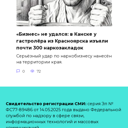
«Бизнес» не удался: в Канске у
гастролёра из Красноярска изъяли
почти 300 наркозакладок
Серьёзный удар по наркобизнесу нанесён
на территории края.
0
72
Свидетельство регистрации СМИ:
серия Эл №
ФС77-89486 от 14.05.2025 года выдано Федеральной
службой по надзору в сфере связи,
информационных технологий и массовых
коммуникаций