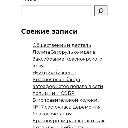
Свежие записи
Общественный деятель
Лолита Загорулько идёт в
Заксобрание Красноярского
края
«Битый» бизнес: в
Красноярске банда
автоаферистов попала в сети
полиции и СОБР
В исправительной колонии
№ 17 состоялась церемония
бракосочетания
Красноярцам рассказали, как
правильно выбирать и