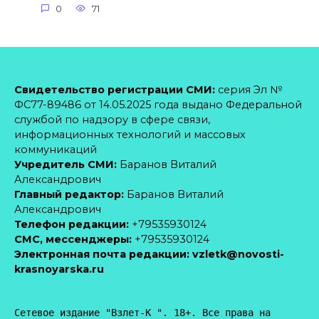
0
71
Свидетельство регистрации СМИ:
серия Эл №
ФС77-89486 от 14.05.2025 года выдано Федеральной
службой по надзору в сфере связи,
информационных технологий и массовых
коммуникаций
Учредитель СМИ:
Баранов Виталий
Александрович
Главный редактор:
Баранов Виталий
Александрович
Телефон редакции:
+79535930124
CМС, мессенджеры:
+79535930124
Электронная почта редакции:
vzletk@novosti-
krasnoyarska.ru
Сетевое издание "Взлет-К ". 18+. Все права на 