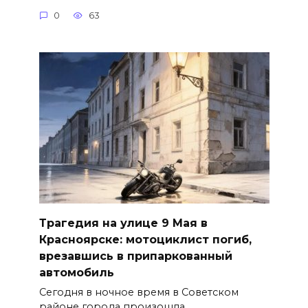
0
63
Трагедия на улице 9 Мая в
Красноярске: мотоциклист погиб,
врезавшись в припаркованный
автомобиль
Сегодня в ночное время в Советском
районе города произошла