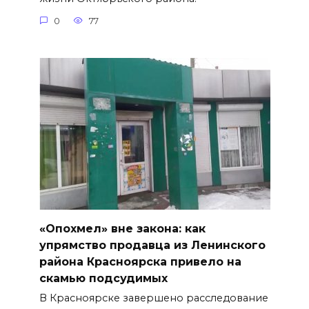
0
77
«Опохмел» вне закона: как
упрямство продавца из Ленинского
района Красноярска привело на
скамью подсудимых
В Красноярске завершено расследование