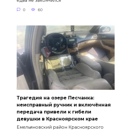
едва не закончился
0
60
Трагедия на озере Песчанка:
неисправный ручник и включённая
передача привели к гибели
девушки в Красноярском крае
Емельяновский район Красноярского