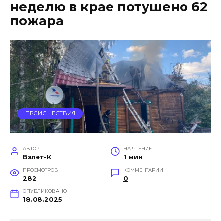
неделю в крае потушено 62
пожара
ПРОИСШЕСТВИЯ
АВТОР
НА ЧТЕНИЕ
Взлет-К
1 мин
ПРОСМОТРОВ
КОММЕНТАРИИ
282
0
ОПУБЛИКОВАНО
18.08.2025