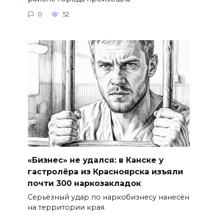
0
52
«Бизнес» не удался: в Канске у
гастролёра из Красноярска изъяли
почти 300 наркозакладок
Серьёзный удар по наркобизнесу нанесён
на территории края.