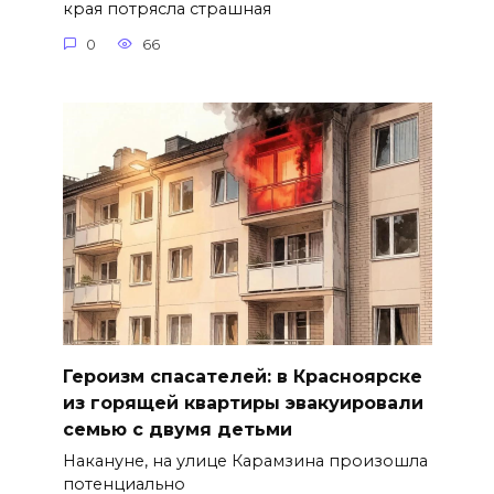
края потрясла страшная
0
66
Героизм спасателей: в Красноярске
из горящей квартиры эвакуировали
семью с двумя детьми
Накануне, на улице Карамзина произошла
потенциально