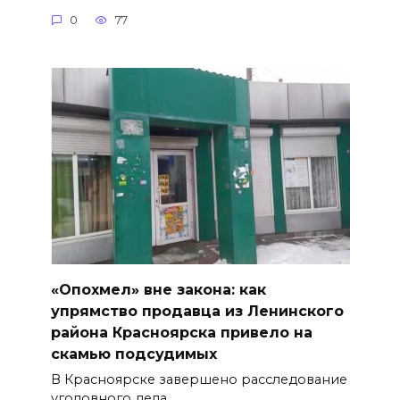
0
77
«Опохмел» вне закона: как
упрямство продавца из Ленинского
района Красноярска привело на
скамью подсудимых
В Красноярске завершено расследование
уголовного дела