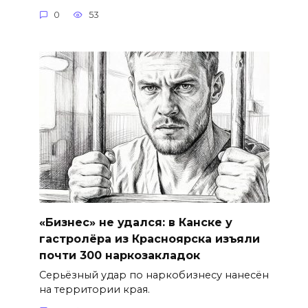
0
53
«Бизнес» не удался: в Канске у
гастролёра из Красноярска изъяли
почти 300 наркозакладок
Серьёзный удар по наркобизнесу нанесён
на территории края.