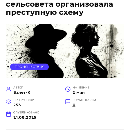
сельсовета организовала
преступную схему
ПРОИСШЕСТВИЯ
АВТОР
НА ЧТЕНИЕ
Взлет-К
2 мин
ПРОСМОТРОВ
КОММЕНТАРИИ
253
0
ОПУБЛИКОВАНО
21.08.2025