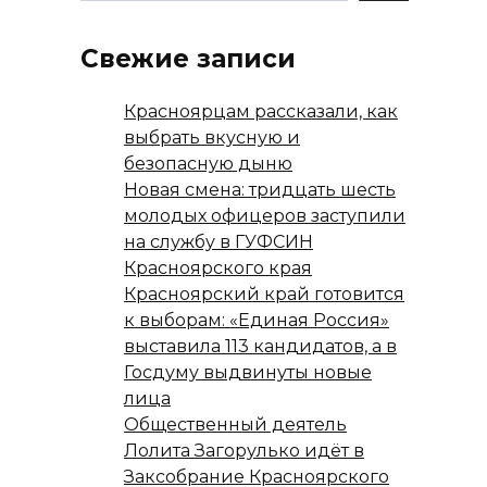
Свежие записи
Красноярцам рассказали, как
выбрать вкусную и
безопасную дыню
Новая смена: тридцать шесть
молодых офицеров заступили
на службу в ГУФСИН
Красноярского края
Красноярский край готовится
к выборам: «Единая Россия»
выставила 113 кандидатов, а в
Госдуму выдвинуты новые
лица
Общественный деятель
Лолита Загорулько идёт в
Заксобрание Красноярского