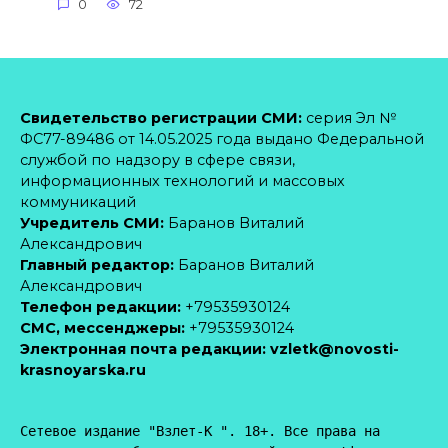
0
72
Свидетельство регистрации СМИ:
серия Эл №
ФС77-89486 от 14.05.2025 года выдано Федеральной
службой по надзору в сфере связи,
информационных технологий и массовых
коммуникаций
Учредитель СМИ:
Баранов Виталий
Александрович
Главный редактор:
Баранов Виталий
Александрович
Телефон редакции:
+79535930124
CМС, мессенджеры:
+79535930124
Электронная почта редакции:
vzletk@novosti-
krasnoyarska.ru
Сетевое издание "Взлет-К ". 18+. Все права на 