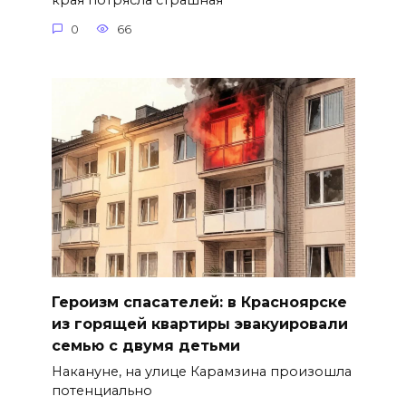
края потрясла страшная
0
66
Героизм спасателей: в Красноярске
из горящей квартиры эвакуировали
семью с двумя детьми
Накануне, на улице Карамзина произошла
потенциально