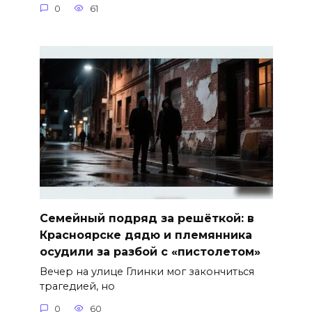
0
61
Семейный подряд за решёткой: в
Красноярске дядю и племянника
осудили за разбой с «пистолетом»
Вечер на улице Глинки мог закончиться
трагедией, но
0
60