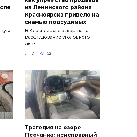
осле
из Ленинского района
Красноярска привело на
скамью подсудимых
нута
В Красноярске завершено
расследование уголовного
дела
0
52
Трагедия на озере
Песчанка: неисправный