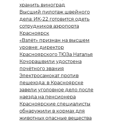
хранить виноград
Высший пилотаж швейного
дела: ИК-22 готовится одеть
сотрудников аэропорта
Красноярск
«Взлёт» признан на высшем
уровне: директор
Красноярского ТЮЗа Наталья
Кочорашвили удостоена
почётного звания
Электросамокат против
пешехода: в Красноярске
завели уголовное дело после
наезда на пенсионера
Красноярские специалисты
обнаружили в кормах для
животных опасные вещества