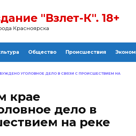
дание "Взлет-К". 18+
рода Красноярска
ультура
Общество
Происшествия
Эконом
ЗБУЖДЕНО УГОЛОВНОЕ ДЕЛО В СВЯЗИ С ПРОИСШЕСТВИЕМ НА
м крае
оловное дело в
шествием на реке