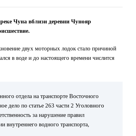
а реке Чуна вблизи деревни Чунояр
исшествие.
лкновение двух моторных лодок стало причиной
ался в воде и до настоящего времени числится
нного отдела на транспорте Восточного
е дело по статье 263 части 2 Уголовного
етственность за нарушение правил
ии внутреннего водного транспорта,