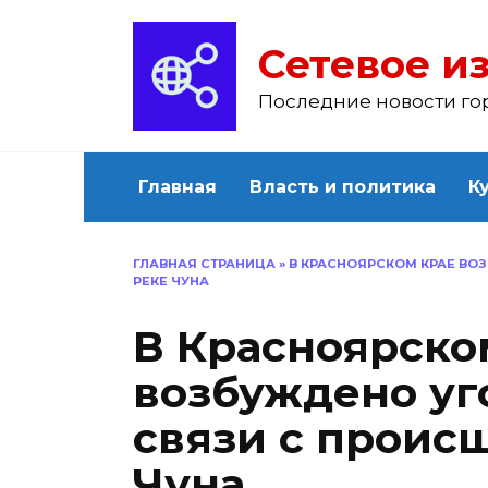
Перейти
к
Сетевое из
содержанию
Последние новости го
Главная
Власть и политика
К
ГЛАВНАЯ СТРАНИЦА
»
В КРАСНОЯРСКОМ КРАЕ ВО
РЕКЕ ЧУНА
В Красноярско
возбуждено уг
связи с проис
Чуна