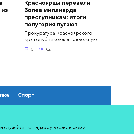
в
Красноярцы перевели
 из
более миллиарда
преступникам: итоги
полугодия пугают
Прокуратура Красноярского
края опубликовала тревожную
0
62
ика
Спорт
й службой по надзору в сфере связи,