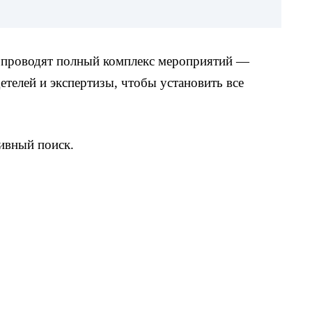
 проводят полный комплекс мероприятий —
етелей и экспертизы, чтобы установить все
тивный поиск.
а