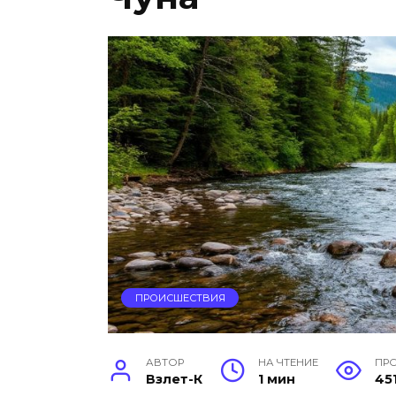
ПРОИСШЕСТВИЯ
АВТОР
НА ЧТЕНИЕ
ПР
Взлет-К
1 мин
45