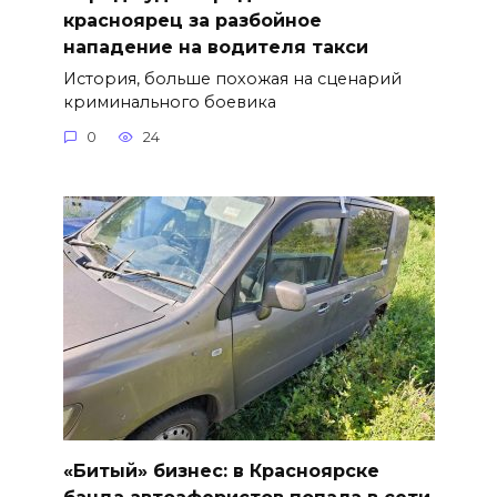
красноярец за разбойное
нападение на водителя такси
История, больше похожая на сценарий
криминального боевика
0
24
«Битый» бизнес: в Красноярске