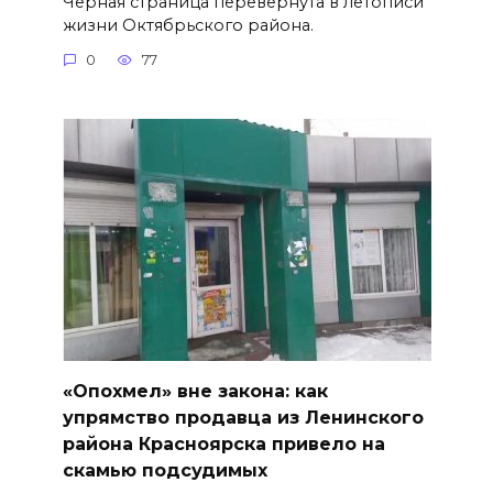
Черная страница перевернута в летописи
жизни Октябрьского района.
0
77
«Опохмел» вне закона: как
упрямство продавца из Ленинского
района Красноярска привело на
скамью подсудимых