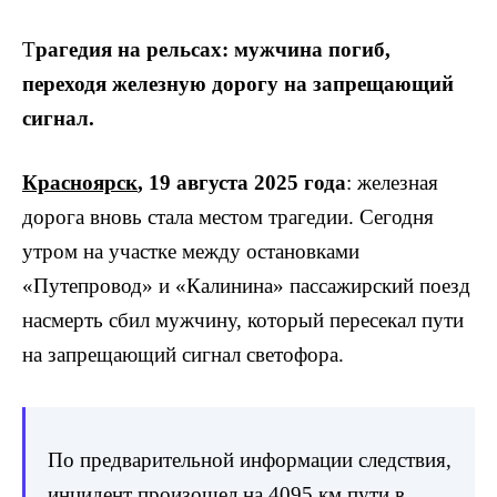
Т
рагедия на рельсах: мужчина погиб,
переходя железную дорогу на запрещающий
сигнал.
Красноярск
, 19 августа 2025 года
: железная
дорога вновь стала местом трагедии. Сегодня
утром на участке между остановками
«Путепровод» и «Калинина» пассажирский поезд
насмерть сбил мужчину, который пересекал пути
на запрещающий сигнал светофора.
По предварительной информации следствия,
инцидент произошел на 4095 км пути в