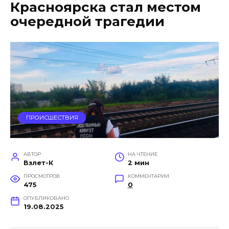
Красноярска стал местом
очередной трагедии
ПРОИСШЕСТВИЯ
АВТОР
НА ЧТЕНИЕ
Взлет-К
2 мин
ПРОСМОТРОВ
КОММЕНТАРИИ
475
0
ОПУБЛИКОВАНО
19.08.2025