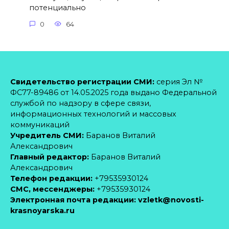
потенциально
0
64
Свидетельство регистрации СМИ:
серия Эл №
ФС77-89486 от 14.05.2025 года выдано Федеральной
службой по надзору в сфере связи,
информационных технологий и массовых
коммуникаций
Учредитель СМИ:
Баранов Виталий
Александрович
Главный редактор:
Баранов Виталий
Александрович
Телефон редакции:
+79535930124
CМС, мессенджеры:
+79535930124
Электронная почта редакции:
vzletk@novosti-
krasnoyarska.ru