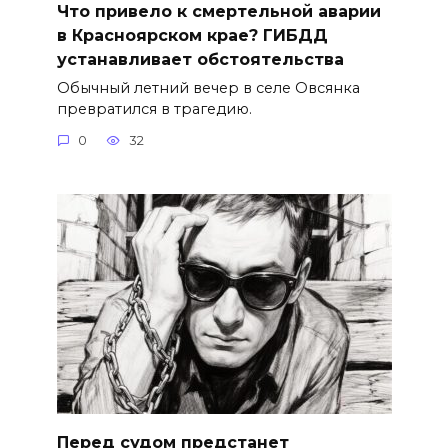
Что привело к смертельной аварии
в Красноярском крае? ГИБДД
устанавливает обстоятельства
Обычный летний вечер в селе Овсянка
превратился в трагедию.
0
32
Перед судом предстанет