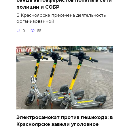
банда автоаферистов попала в сети
полиции и СОБР
В Красноярске пресечена деятельность
организованной
0
55
Электросамокат против пешехода: в
Красноярске завели уголовное