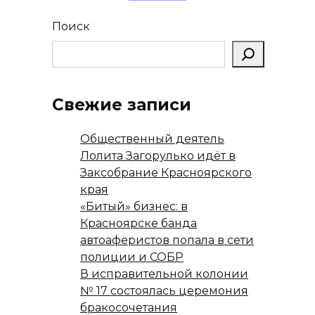
Поиск
Свежие записи
Общественный деятель
Лолита Загорулько идёт в
Заксобрание Красноярского
края
«Битый» бизнес: в
Красноярске банда
автоаферистов попала в сети
полиции и СОБР
В исправительной колонии
№ 17 состоялась церемония
бракосочетания