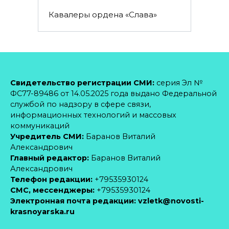
Кавалеры ордена «Слава»
Свидетельство регистрации СМИ:
серия Эл №
ФС77-89486 от 14.05.2025 года выдано Федеральной
службой по надзору в сфере связи,
информационных технологий и массовых
коммуникаций
Учредитель СМИ:
Баранов Виталий
Александрович
Главный редактор:
Баранов Виталий
Александрович
Телефон редакции:
+79535930124
CМС, мессенджеры:
+79535930124
Электронная почта редакции:
vzletk@novosti-
krasnoyarska.ru