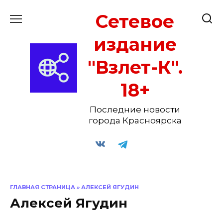
Перейти
Сетевое
к
содержанию
издание
"Взлет-К".
18+
Последние новости
города Красноярска
ГЛАВНАЯ СТРАНИЦА
»
АЛЕКСЕЙ ЯГУДИН
Алексей Ягудин