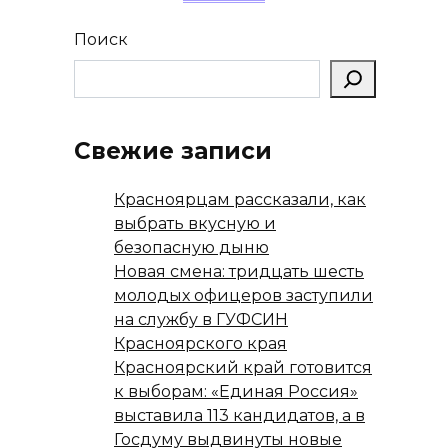
Поиск
Свежие записи
Красноярцам рассказали, как
выбрать вкусную и
безопасную дыню
Новая смена: тридцать шесть
молодых офицеров заступили
на службу в ГУФСИН
Красноярского края
Красноярский край готовится
к выборам: «Единая Россия»
выставила 113 кандидатов, а в
Госдуму выдвинуты новые