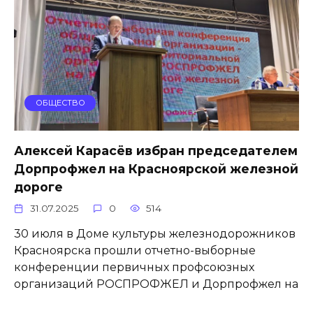
ОБЩЕСТВО
Алексей Карасёв избран председателем
Дорпрофжел на Красноярской железной
дороге
31.07.2025
0
514
30 июля в Доме культуры железнодорожников
Красноярска прошли отчетно-выборные
конференции первичных профсоюзных
организаций РОСПРОФЖЕЛ и Дорпрофжел на