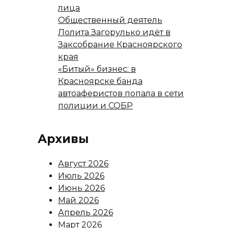
лица
Общественный деятель
Лолита Загорулько идёт в
Заксобрание Красноярского
края
«Битый» бизнес: в
Красноярске банда
автоаферистов попала в сети
полиции и СОБР
Архивы
Август 2026
Июль 2026
Июнь 2026
Май 2026
Апрель 2026
Март 2026