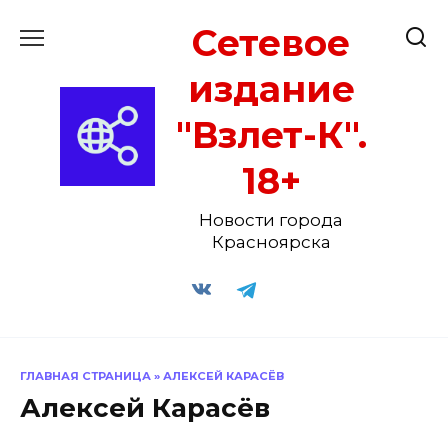
Перейти
Сетевое
к
содержанию
издание
"Взлет-К".
18+
Новости города
Красноярска
ГЛАВНАЯ СТРАНИЦА
»
АЛЕКСЕЙ КАРАСЁВ
Алексей Карасёв