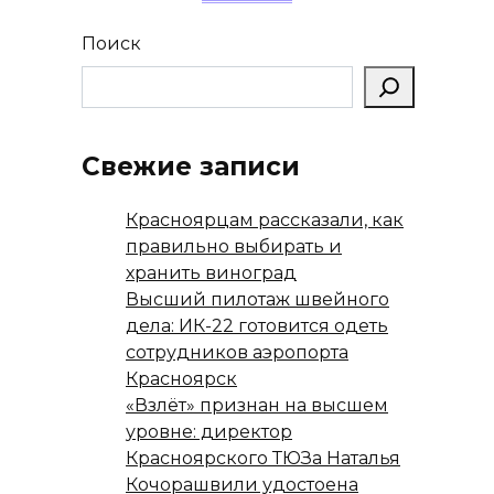
Поиск
Свежие записи
Красноярцам рассказали, как
правильно выбирать и
хранить виноград
Высший пилотаж швейного
дела: ИК-22 готовится одеть
сотрудников аэропорта
Красноярск
«Взлёт» признан на высшем
уровне: директор
Красноярского ТЮЗа Наталья
Кочорашвили удостоена