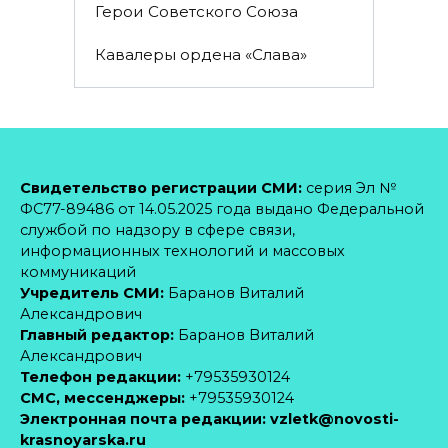
Герои Советского Союза
Кавалеры ордена «Слава»
Свидетельство регистрации СМИ:
серия Эл №
ФС77-89486 от 14.05.2025 года выдано Федеральной
службой по надзору в сфере связи,
информационных технологий и массовых
коммуникаций
Учредитель СМИ:
Баранов Виталий
Александрович
Главный редактор:
Баранов Виталий
Александрович
Телефон редакции:
+79535930124
CМС, мессенджеры:
+79535930124
Электронная почта редакции:
vzletk@novosti-
krasnoyarska.ru