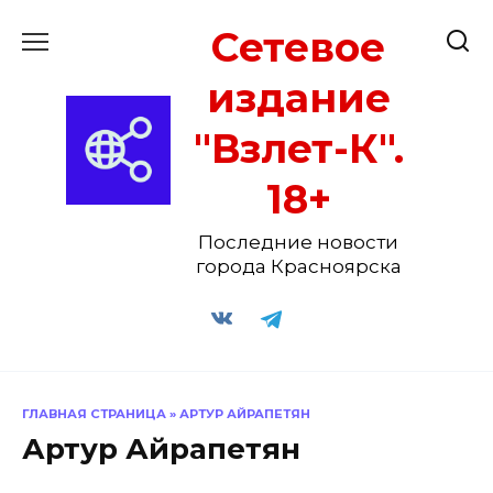
Перейти
Сетевое
к
содержанию
издание
"Взлет-К".
18+
Последние новости
города Красноярска
ГЛАВНАЯ СТРАНИЦА
»
АРТУР АЙРАПЕТЯН
Артур Айрапетян