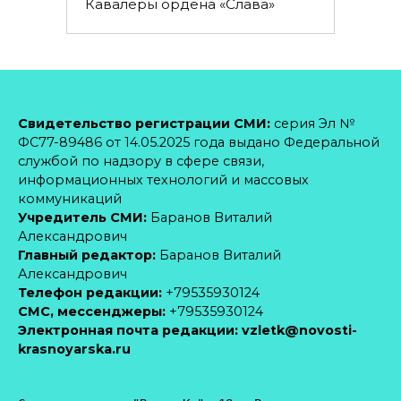
Кавалеры ордена «Слава»
Свидетельство регистрации СМИ:
серия Эл №
ФС77-89486 от 14.05.2025 года выдано Федеральной
службой по надзору в сфере связи,
информационных технологий и массовых
коммуникаций
Учредитель СМИ:
Баранов Виталий
Александрович
Главный редактор:
Баранов Виталий
Александрович
Телефон редакции:
+79535930124
CМС, мессенджеры:
+79535930124
Электронная почта редакции:
vzletk@novosti-
krasnoyarska.ru