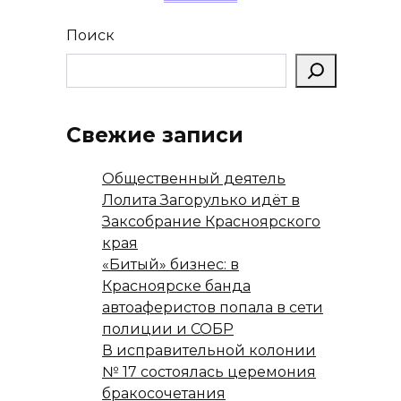
Поиск
Свежие записи
Общественный деятель
Лолита Загорулько идёт в
Заксобрание Красноярского
края
«Битый» бизнес: в
Красноярске банда
автоаферистов попала в сети
полиции и СОБР
В исправительной колонии
№ 17 состоялась церемония
бракосочетания