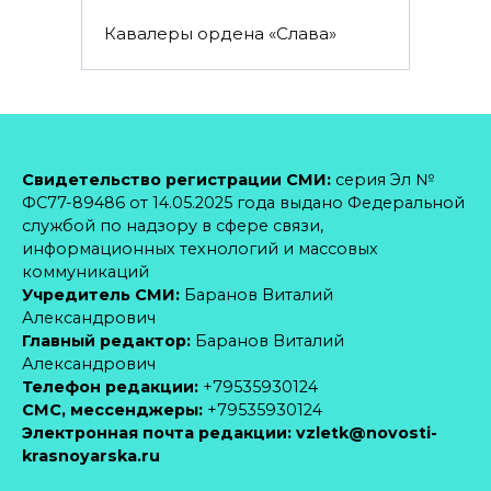
Кавалеры ордена «Слава»
Свидетельство регистрации СМИ:
серия Эл №
ФС77-89486 от 14.05.2025 года выдано Федеральной
службой по надзору в сфере связи,
информационных технологий и массовых
коммуникаций
Учредитель СМИ:
Баранов Виталий
Александрович
Главный редактор:
Баранов Виталий
Александрович
Телефон редакции:
+79535930124
CМС, мессенджеры:
+79535930124
Электронная почта редакции:
vzletk@novosti-
krasnoyarska.ru