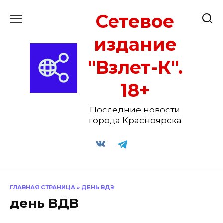
Перейти
Сетевое
к
содержанию
издание
"Взлет-К".
18+
Последние новости
города Красноярска
ГЛАВНАЯ СТРАНИЦА
»
ДЕНЬ ВДВ
день ВДВ