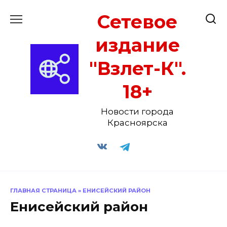
Перейти
Сетевое
к
содержанию
издание
"Взлет-К".
18+
Новости города
Красноярска
ГЛАВНАЯ СТРАНИЦА
»
ЕНИСЕЙСКИЙ РАЙОН
Енисейский район