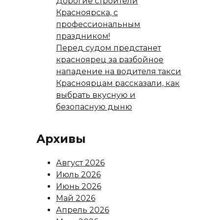
Дорогие строители
Красноярска, с
профессиональным
праздником!
Перед судом предстанет
красноярец за разбойное
нападение на водителя такси
Красноярцам рассказали, как
выбрать вкусную и
безопасную дыню
Архивы
Август 2026
Июль 2026
Июнь 2026
Май 2026
Апрель 2026