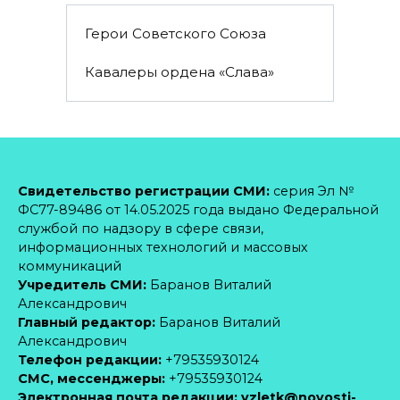
Герои Советского Союза
Кавалеры ордена «Слава»
Свидетельство регистрации СМИ:
серия Эл №
ФС77-89486 от 14.05.2025 года выдано Федеральной
службой по надзору в сфере связи,
информационных технологий и массовых
коммуникаций
Учредитель СМИ:
Баранов Виталий
Александрович
Главный редактор:
Баранов Виталий
Александрович
Телефон редакции:
+79535930124
CМС, мессенджеры:
+79535930124
Электронная почта редакции:
vzletk@novosti-