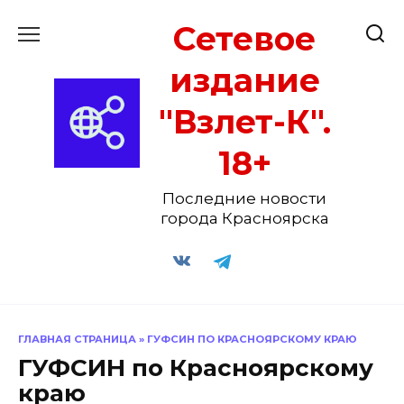
Перейти
Сетевое
к
содержанию
издание
"Взлет-К".
18+
Последние новости
города Красноярска
ГЛАВНАЯ СТРАНИЦА
»
ГУФСИН ПО КРАСНОЯРСКОМУ КРАЮ
ГУФСИН по Красноярскому
краю