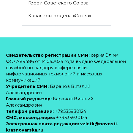
Герои Советского Союза
Кавалеры ордена «Слава»
Свидетельство регистрации СМИ:
серия Эл №
ФС77-89486 от 14.05.2025 года выдано Федеральной
службой по надзору в сфере связи,
информационных технологий и массовых
коммуникаций
Учредитель СМИ:
Баранов Виталий
Александрович
Главный редактор:
Баранов Виталий
Александрович
Телефон редакции:
+79535930124
CМС, мессенджеры:
+79535930124
Электронная почта редакции:
vzletk@novosti-
krasnoyarska.ru