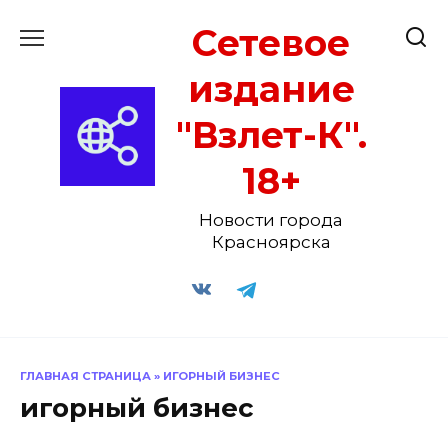
Перейти
Сетевое
к
содержанию
издание
"Взлет-К".
18+
Новости города
Красноярска
ГЛАВНАЯ СТРАНИЦА
»
ИГОРНЫЙ БИЗНЕС
игорный бизнес