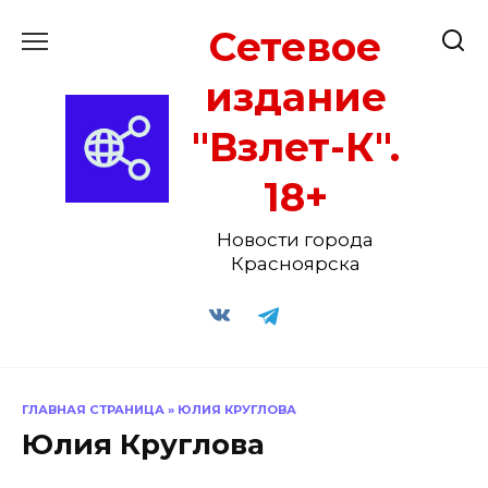
Перейти
Сетевое
к
содержанию
издание
"Взлет-К".
18+
Новости города
Красноярска
ГЛАВНАЯ СТРАНИЦА
»
ЮЛИЯ КРУГЛОВА
Юлия Круглова