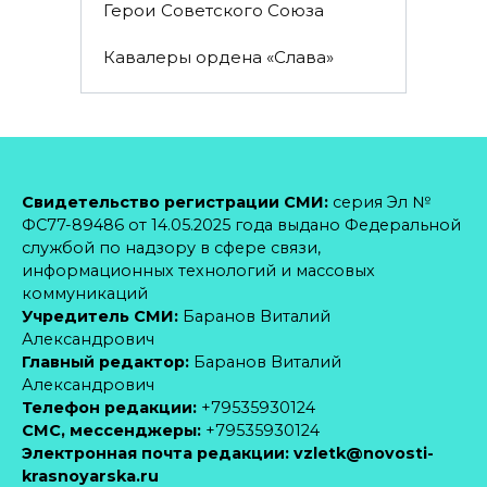
Герои Советского Союза
Кавалеры ордена «Слава»
Свидетельство регистрации СМИ:
серия Эл №
ФС77-89486 от 14.05.2025 года выдано Федеральной
службой по надзору в сфере связи,
информационных технологий и массовых
коммуникаций
Учредитель СМИ:
Баранов Виталий
Александрович
Главный редактор:
Баранов Виталий
Александрович
Телефон редакции:
+79535930124
CМС, мессенджеры:
+79535930124
Электронная почта редакции:
vzletk@novosti-
krasnoyarska.ru