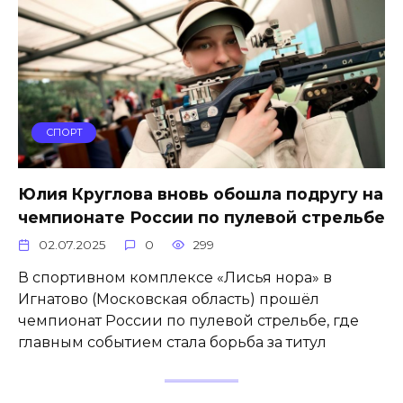
СПОРТ
Юлия Круглова вновь обошла подругу на
чемпионате России по пулевой стрельбе
02.07.2025
0
299
В спортивном комплексе «Лисья нора» в
Игнатово (Московская область) прошёл
чемпионат России по пулевой стрельбе, где
главным событием стала борьба за титул