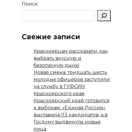
Поиск
Свежие записи
Красноярцам рассказали, как
выбрать вкусную и
безопасную дыню
Новая смена: тридцать шесть
молодых офицеров заступили
на службу в ГУФСИН
Красноярского края
Красноярский край готовится
к выборам: «Единая Россия»
выставила 113 кандидатов, а в
Госдуму выдвинуты новые
лица