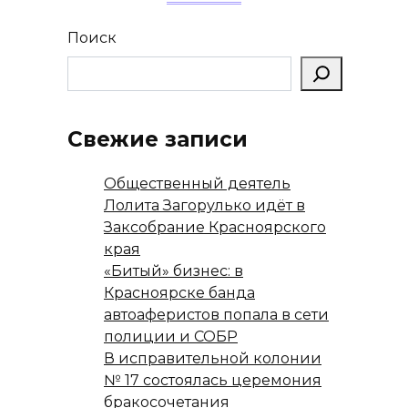
Поиск
Свежие записи
Общественный деятель
Лолита Загорулько идёт в
Заксобрание Красноярского
края
«Битый» бизнес: в
Красноярске банда
автоаферистов попала в сети
полиции и СОБР
В исправительной колонии
№ 17 состоялась церемония
бракосочетания