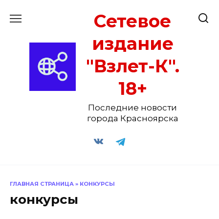
Перейти
Сетевое
к
содержанию
издание
"Взлет-К".
18+
Последние новости
города Красноярска
ГЛАВНАЯ СТРАНИЦА
»
КОНКУРСЫ
конкурсы