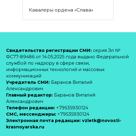
Кавалеры ордена «Слава»
Свидетельство регистрации СМИ:
серия Эл №
ФС77-89486 от 14.05.2025 года выдано Федеральной
службой по надзору в сфере связи,
информационных технологий и массовых
коммуникаций
Учредитель СМИ:
Баранов Виталий
Александрович
Главный редактор:
Баранов Виталий
Александрович
Телефон редакции:
+79535930124
CМС, мессенджеры:
+79535930124
Электронная почта редакции:
vzletk@novosti-
krasnoyarska.ru