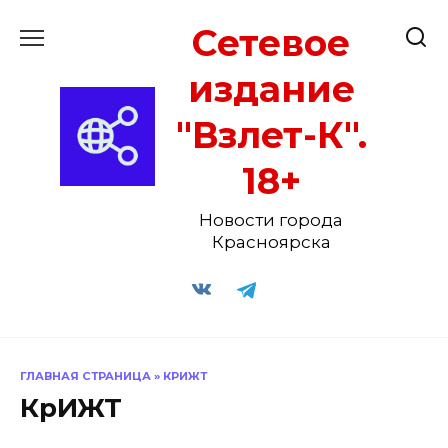
Перейти
Сетевое
к
содержанию
издание
"Взлет-К".
18+
Новости города
Красноярска
ГЛАВНАЯ СТРАНИЦА
»
КРИЖТ
КрИЖТ