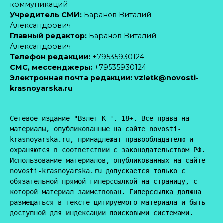
коммуникаций
Учредитель СМИ:
Баранов Виталий
Александрович
Главный редактор:
Баранов Виталий
Александрович
Телефон редакции:
+79535930124
CМС, мессенджеры:
+79535930124
Электронная почта редакции:
vzletk@novosti-
krasnoyarska.ru
Сетевое издание "Взлет-К ". 18+. Все права на 
материалы, опубликованные на сайте novosti-
krasnoyarska.ru, принадлежат правообладателю и 
охраняются в соответствии с законодательством РФ. 
Использование материалов, опубликованных на сайте 
novosti-krasnoyarska.ru допускается только с 
обязательной прямой гиперссылкой на страницу, с 
которой материал заимствован. Гиперссылка должна 
размещаться в тексте цитируемого материала и быть 
доступной для индексации поисковыми системами.