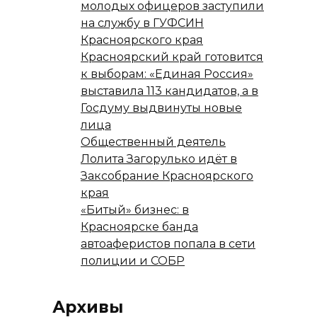
молодых офицеров заступили
на службу в ГУФСИН
Красноярского края
Красноярский край готовится
к выборам: «Единая Россия»
выставила 113 кандидатов, а в
Госдуму выдвинуты новые
лица
Общественный деятель
Лолита Загорулько идёт в
Заксобрание Красноярского
края
«Битый» бизнес: в
Красноярске банда
автоаферистов попала в сети
полиции и СОБР
Архивы