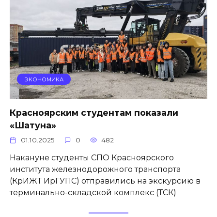
ЭКОНОМИКА
Красноярским студентам показали
«Шатуна»
01.10.2025
0
482
Накануне студенты СПО Красноярского
института железнодорожного транспорта
(КрИЖТ ИрГУПС) отправились на экскурсию в
терминально-складской комплекс (ТСК)