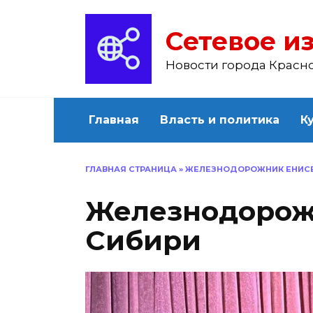
Перейти
к
Сетевое из
содержанию
Новости города Красн
Главная
Власть и политика
К
ГЛАВНАЯ СТРАНИЦА
»
ЖЕЛЕЗНОДОРОЖНИК ЕНИСЕ
Железнодорож
Сибири