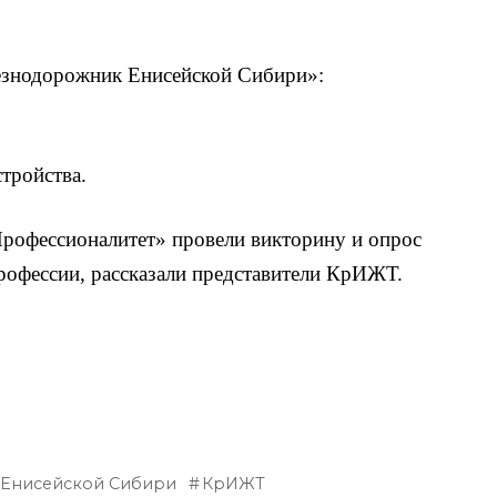
езнодорожник Енисейской Сибири»:
тройства.
рофессионалитет» провели викторину и опрос
рофессии, рассказали представители КрИЖТ.
Енисейской Сибири
КрИЖТ