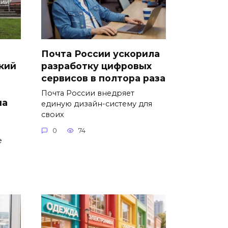
Почта России ускорила
кий
разработку цифровых
сервисов в полтора раза
Почта России внедряет
на
единую дизайн-систему для
своих
0
74
е