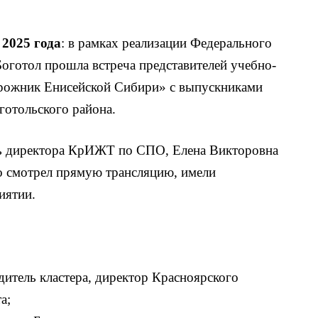
 2025 года
: в рамках реализации Федерального
Боготол прошла встреча представителей учебно-
орожник Енисейской Сибири» с выпускниками
готольского района.
ль директора КрИЖТ по СПО, Елена Викторовна
то смотрел прямую трансляцию, имели
иятии.
дитель кластера, директор Красноярского
а;