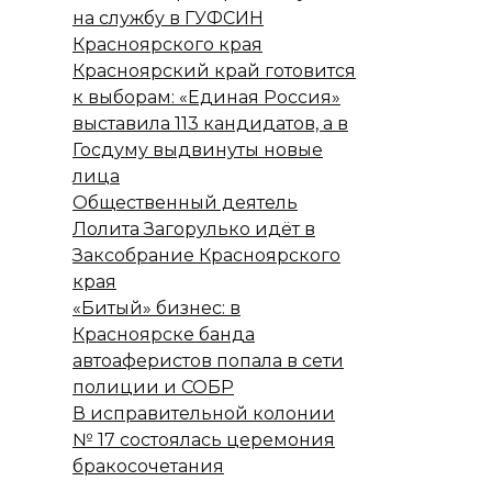
на службу в ГУФСИН
Красноярского края
Красноярский край готовится
к выборам: «Единая Россия»
выставила 113 кандидатов, а в
Госдуму выдвинуты новые
лица
Общественный деятель
Лолита Загорулько идёт в
Заксобрание Красноярского
края
«Битый» бизнес: в
Красноярске банда
автоаферистов попала в сети
полиции и СОБР
В исправительной колонии
№ 17 состоялась церемония
бракосочетания