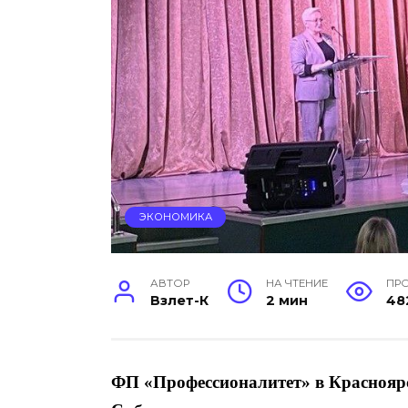
ЭКОНОМИКА
АВТОР
НА ЧТЕНИЕ
ПР
Взлет-К
2 мин
48
ФП «Профессионалитет» в Краснояр