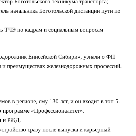
ктор Боготольского техникума транспорта;
тель начальника Боготольской дистанции пути по
ель ТЧЭ по кадрам и социальным вопросам
нодорожник Енисейской Сибири», узнали о ФП
и и преимуществах железнодорожных профессий.
ов в регионе, ему 130 лет, и он входит в топ-5.
по программе «Профессионалитет».
м и РЖД.
устройство сразу после выпуска и карьерный