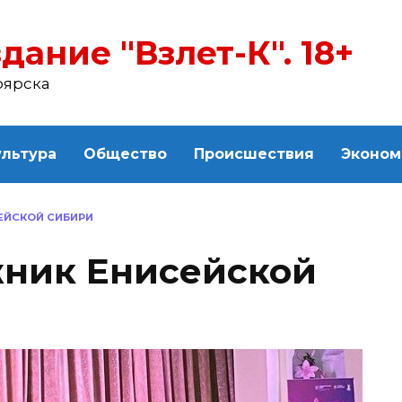
дание "Взлет-К". 18+
оярска
ультура
Общество
Происшествия
Эконом
ЙСКОЙ СИБИРИ
ник Енисейской