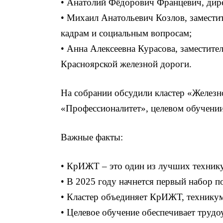
• Анатолий Фёдорович Францевич, дире
• Михаил Анатольевич Козлов, замести
кадрам и социальным вопросам;
• Анна Алексеевна Курасова, заместит
Красноярской железной дороги.
На собрании обсудили кластер «Желез
«Профессионалитет», целевом обучени
Важные факты:
• КрИЖТ – это один из лучших техникум
• В 2025 году начнется первый набор 
• Кластер объединяет КрИЖТ, технику
• Целевое обучение обеспечивает трудо