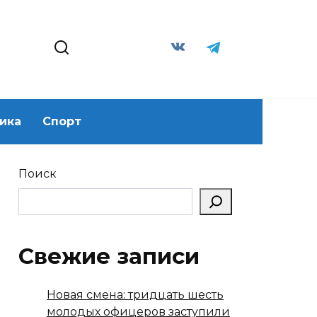
ика
Спорт
Поиск
Свежие записи
Новая смена: тридцать шесть
молодых офицеров заступили