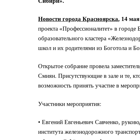
Сибири».
Новости города Красноярска
, 14 мая
проекта «Профессионалитет» в городе 
образовательного кластера «Железнод
школ и их родителями из Боготола и Бо
Открытое собрание провела заместите
Смиян. Присутствующие в зале и те, к
возможность принять участие в меропр
Участники мероприятия:
• Евгений Евгеньевич Савченко, руково
института железнодорожного транспорт