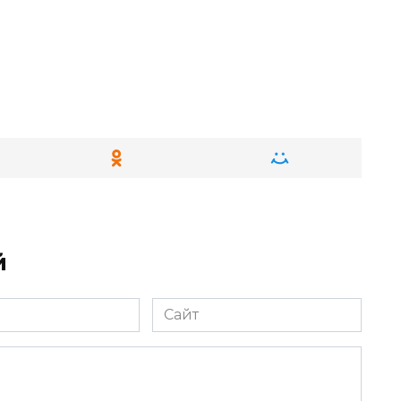
й
Сайт