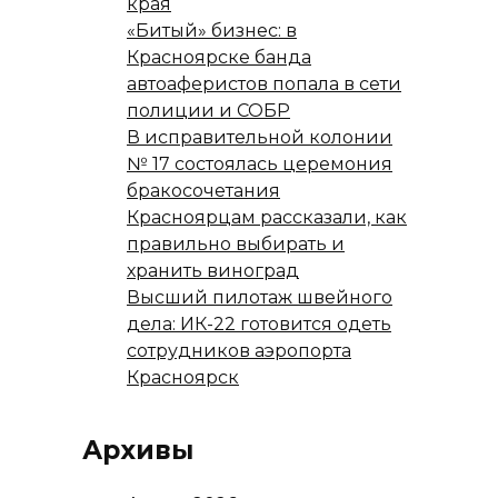
края
«Битый» бизнес: в
Красноярске банда
автоаферистов попала в сети
полиции и СОБР
В исправительной колонии
№ 17 состоялась церемония
бракосочетания
Красноярцам рассказали, как
правильно выбирать и
хранить виноград
Высший пилотаж швейного
дела: ИК-22 готовится одеть
сотрудников аэропорта
Красноярск
Архивы