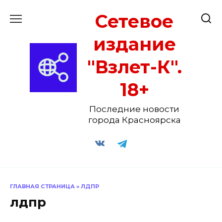
Перейти
Сетевое
к
содержанию
издание
"Взлет-К".
18+
Последние новости
города Красноярска
ГЛАВНАЯ СТРАНИЦА
»
ЛДПР
лдпр