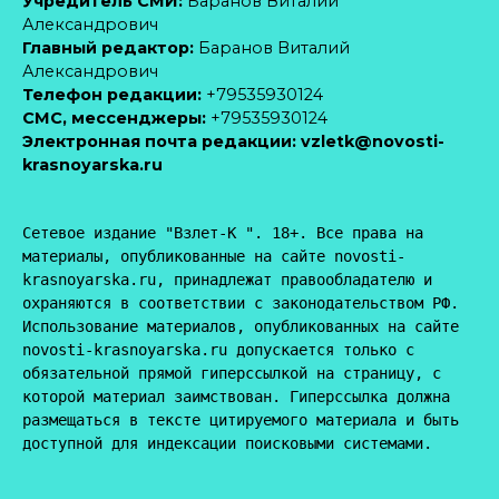
Учредитель СМИ:
Баранов Виталий
Александрович
Главный редактор:
Баранов Виталий
Александрович
Телефон редакции:
+79535930124
CМС, мессенджеры:
+79535930124
Электронная почта редакции:
vzletk@novosti-
krasnoyarska.ru
Сетевое издание "Взлет-К ". 18+. Все права на 
материалы, опубликованные на сайте novosti-
krasnoyarska.ru, принадлежат правообладателю и 
охраняются в соответствии с законодательством РФ. 
Использование материалов, опубликованных на сайте 
novosti-krasnoyarska.ru допускается только с 
обязательной прямой гиперссылкой на страницу, с 
которой материал заимствован. Гиперссылка должна 
размещаться в тексте цитируемого материала и быть 
доступной для индексации поисковыми системами.