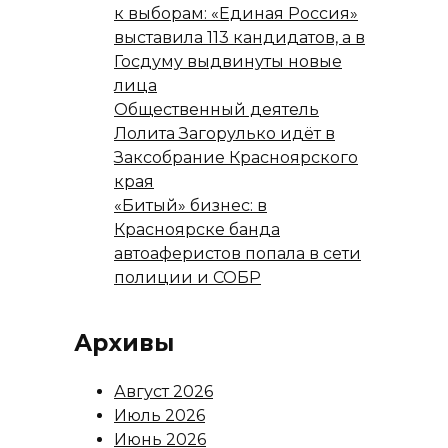
к выборам: «Единая Россия»
выставила 113 кандидатов, а в
Госдуму выдвинуты новые
лица
Общественный деятель
Лолита Загорулько идёт в
Заксобрание Красноярского
края
«Битый» бизнес: в
Красноярске банда
автоаферистов попала в сети
полиции и СОБР
Архивы
Август 2026
Июль 2026
Июнь 2026