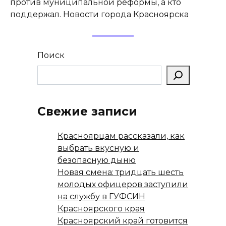
против муниципальной реформы, а кто
поддержал. Новости города Красноярска
Поиск
Свежие записи
Красноярцам рассказали, как
выбрать вкусную и
безопасную дыню
Новая смена: тридцать шесть
молодых офицеров заступили
на службу в ГУФСИН
Красноярского края
Красноярский край готовится