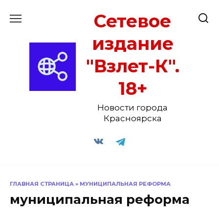
Перейти
Сетевое
к
содержанию
издание
"Взлет-К".
18+
Новости города
Красноярска
ГЛАВНАЯ СТРАНИЦА
»
МУНИЦИПАЛЬНАЯ РЕФОРМА
муниципальная реформа