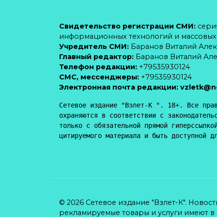
Свидетельство регистрации СМИ:
серия
информационных технологий и массовы
Учредитель СМИ:
Баранов Виталий Але
Главный редактор:
Баранов Виталий Ал
Телефон редакции:
+79535930124
CМС, мессенджеры:
+79535930124
Электронная почта редакции:
vzletk@n
Сетевое издание "Взлет-К ". 18+. Все прав
охраняются в соответствии с законодательс
только с обязательной прямой гиперссылкой
цитируемого материала и быть доступной д
© 2026 Сетевое издание "Взлет-К". Новос
рекламируемые товары и услуги имеют в