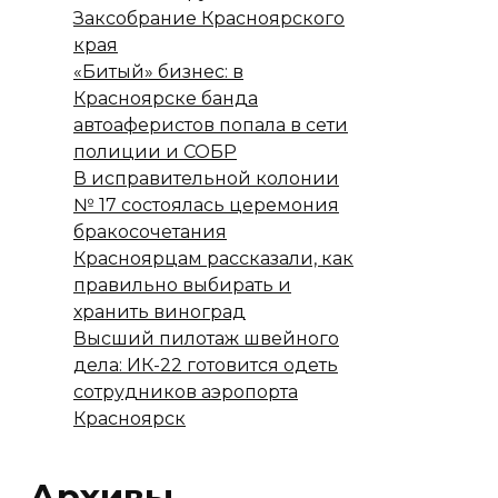
Заксобрание Красноярского
края
«Битый» бизнес: в
Красноярске банда
автоаферистов попала в сети
полиции и СОБР
В исправительной колонии
№ 17 состоялась церемония
бракосочетания
Красноярцам рассказали, как
правильно выбирать и
хранить виноград
Высший пилотаж швейного
дела: ИК-22 готовится одеть
сотрудников аэропорта
Красноярск
Архивы