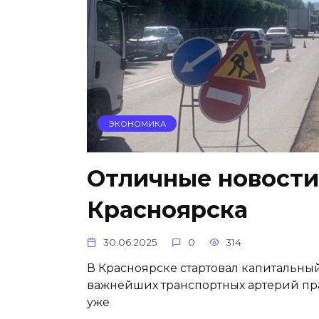
ЭКОНОМИКА
Отличные новости
Красноярска
30.06.2025
0
314
В Красноярске стартовал капитальны
важнейших транспортных артерий прав
уже