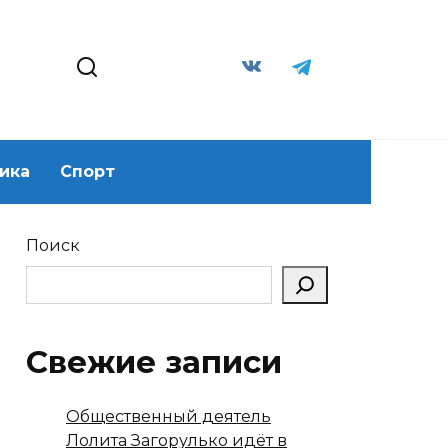
ика
Спорт
Поиск
Свежие записи
Общественный деятель
Лолита Загорулько идёт в