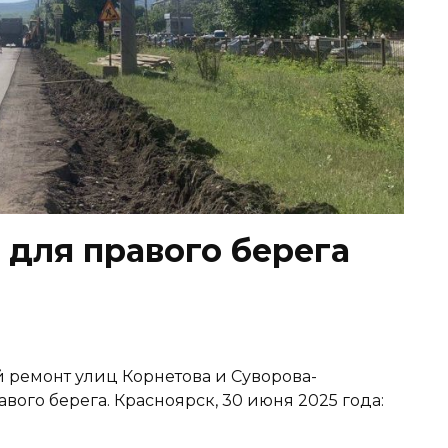
 для правого берега
й ремонт улиц Корнетова и Суворова-
ого берега. Красноярск, 30 июня 2025 года: