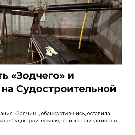
ь «Зодчего» и
 на Судостроительной
пания «Зодчий», обанкротившись, оставила
лице Судостроительная, но и канализационно-