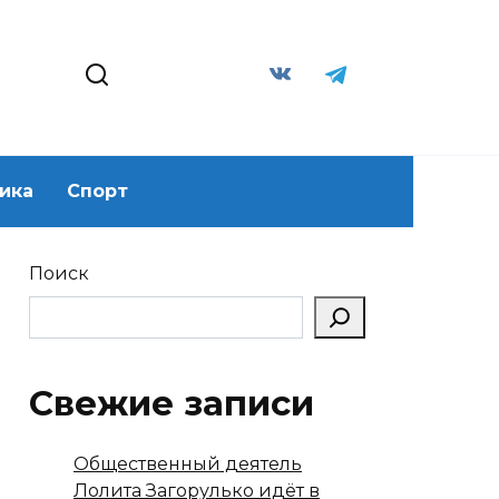
ика
Спорт
Поиск
Свежие записи
Общественный деятель
Лолита Загорулько идёт в