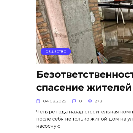
ОБЩЕСТВО
Безответственност
спасение жителей
04.08.2025
0
278
Четыре года назад строительная ком
после себя не только жилой дом на у
насосную