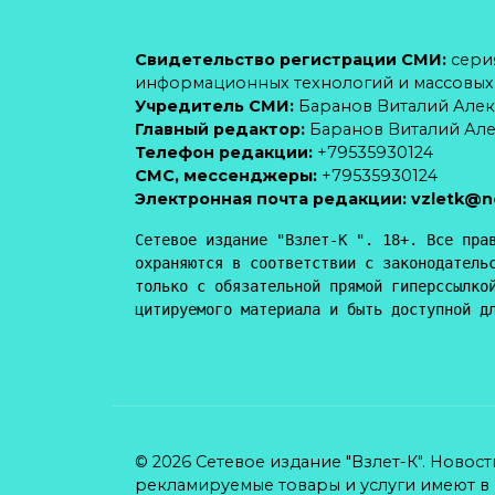
Свидетельство регистрации СМИ:
серия
информационных технологий и массовы
Учредитель СМИ:
Баранов Виталий Але
Главный редактор:
Баранов Виталий Ал
Телефон редакции:
+79535930124
CМС, мессенджеры:
+79535930124
Электронная почта редакции:
vzletk@n
Сетевое издание "Взлет-К ". 18+. Все прав
охраняются в соответствии с законодательс
только с обязательной прямой гиперссылкой
цитируемого материала и быть доступной д
© 2026 Сетевое издание "Взлет-К". Новос
рекламируемые товары и услуги имеют в