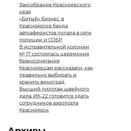
Заксобрание Красноярского
края
«Битый» бизнес: в
Красноярске банда
автоаферистов попала в сети
полиции и СОБР
В исправительной колонии
№ 17 состоялась церемония
бракосочетания
Красноярцам рассказали, как
правильно выбирать и
хранить виноград
Высший пилотаж швейного
дела: ИК-22 готовится одеть
сотрудников аэропорта
Красноярск
Архивы