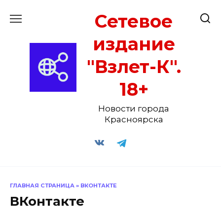
Перейти
Сетевое
к
содержанию
издание
"Взлет-К".
18+
Новости города
Красноярска
ГЛАВНАЯ СТРАНИЦА
»
ВКОНТАКТЕ
ВКонтакте