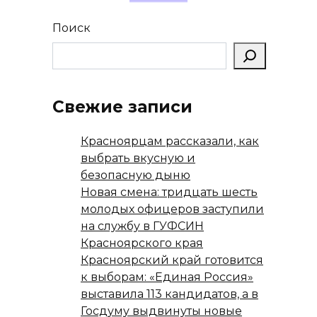
Поиск
Свежие записи
Красноярцам рассказали, как
выбрать вкусную и
безопасную дыню
Новая смена: тридцать шесть
молодых офицеров заступили
на службу в ГУФСИН
Красноярского края
Красноярский край готовится
к выборам: «Единая Россия»
выставила 113 кандидатов, а в
Госдуму выдвинуты новые