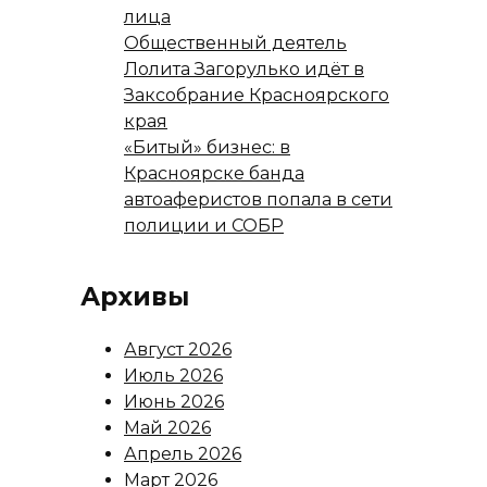
лица
Общественный деятель
Лолита Загорулько идёт в
Заксобрание Красноярского
края
«Битый» бизнес: в
Красноярске банда
автоаферистов попала в сети
полиции и СОБР
Архивы
Август 2026
Июль 2026
Июнь 2026
Май 2026
Апрель 2026
Март 2026