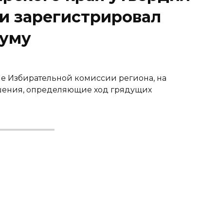
 и зарегистрировал
думу
ие Избирательной комиссии региона, на
шения, определяющие ход грядущих