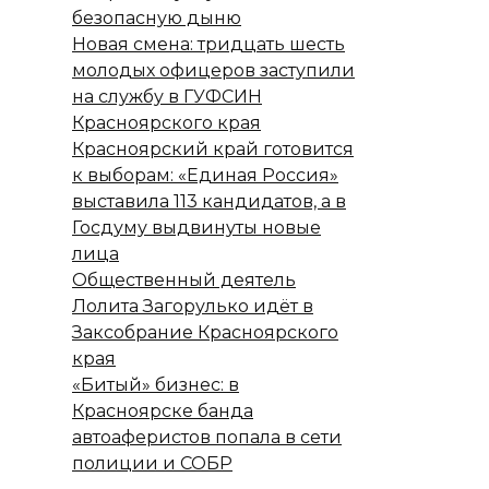
безопасную дыню
Новая смена: тридцать шесть
молодых офицеров заступили
на службу в ГУФСИН
Красноярского края
Красноярский край готовится
к выборам: «Единая Россия»
выставила 113 кандидатов, а в
Госдуму выдвинуты новые
лица
Общественный деятель
Лолита Загорулько идёт в
Заксобрание Красноярского
края
«Битый» бизнес: в
Красноярске банда
автоаферистов попала в сети
полиции и СОБР