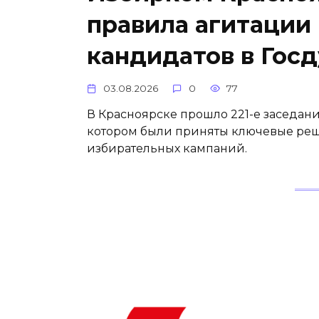
правила агитации
кандидатов в Гос
03.08.2026
0
77
В Красноярске прошло 221-е заседан
котором были приняты ключевые ре
избирательных кампаний.