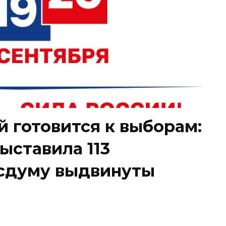
 готовится к выборам:
ыставила 113
Госдуму выдвинуты