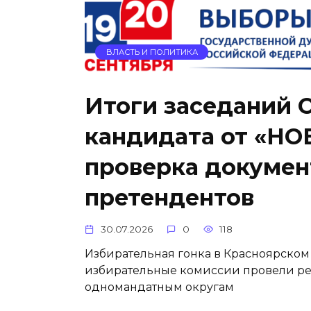
ВЛАСТЬ И ПОЛИТИКА
Итоги заседаний 
кандидата от «Н
проверка докумен
претендентов
30.07.2026
0
118
Избирательная гонка в Красноярском
избирательные комиссии провели р
одномандатным округам