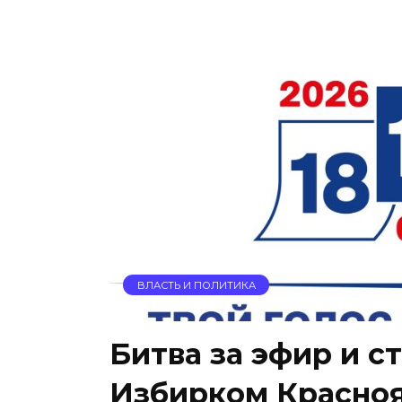
ВЛАСТЬ И ПОЛИТИКА
Битва за эфир и с
Избирком Красноя