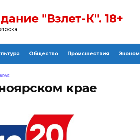
дание "Взлет-К". 18+
оярска
ультура
Общество
Происшествия
Эконом
КРАЕ
ноярском крае