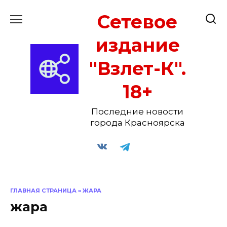
Перейти
Сетевое
к
содержанию
издание
"Взлет-К".
18+
Последние новости
города Красноярска
ГЛАВНАЯ СТРАНИЦА
»
ЖАРА
жара