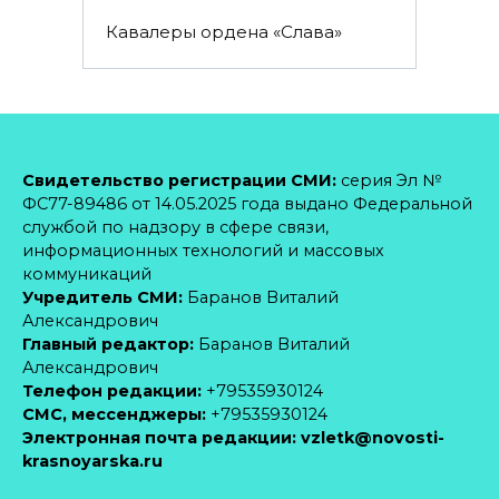
Кавалеры ордена «Слава»
Свидетельство регистрации СМИ:
серия Эл №
ФС77-89486 от 14.05.2025 года выдано Федеральной
службой по надзору в сфере связи,
информационных технологий и массовых
коммуникаций
Учредитель СМИ:
Баранов Виталий
Александрович
Главный редактор:
Баранов Виталий
Александрович
Телефон редакции:
+79535930124
CМС, мессенджеры:
+79535930124
Электронная почта редакции:
vzletk@novosti-
krasnoyarska.ru