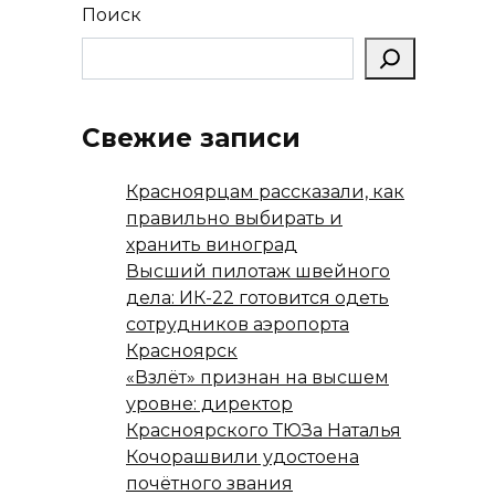
Поиск
Свежие записи
Красноярцам рассказали, как
правильно выбирать и
хранить виноград
Высший пилотаж швейного
дела: ИК-22 готовится одеть
сотрудников аэропорта
Красноярск
«Взлёт» признан на высшем
уровне: директор
Красноярского ТЮЗа Наталья
Кочорашвили удостоена
почётного звания