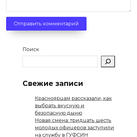
Поиск
Свежие записи
Красноярцам рассказали, как
выбрать вкусную и
безопасную дыню
Новая смена: тридцать шесть
молодых офицеров заступили
на службу в ГУФСИН