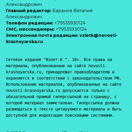
Александрович
Главный редактор:
Баранов Виталий
Александрович
Телефон редакции:
+79535930124
CМС, мессенджеры:
+79535930124
Электронная почта редакции:
vzletk@novosti-
krasnoyarska.ru
Сетевое издание "Взлет-К ". 18+. Все права на 
материалы, опубликованные на сайте novosti-
krasnoyarska.ru, принадлежат правообладателю и 
охраняются в соответствии с законодательством РФ. 
Использование материалов, опубликованных на сайте 
novosti-krasnoyarska.ru допускается только с 
обязательной прямой гиперссылкой на страницу, с 
которой материал заимствован. Гиперссылка должна 
размещаться в тексте цитируемого материала и быть 
доступной для индексации поисковыми системами.