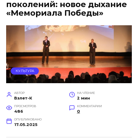
поколений: новое дыхание
«Мемориала Победы»
КУЛЬТУРА
АВТОР
НА ЧТЕНИЕ
Взлет-К
2 мин
ПРОСМОТРОВ
КОММЕНТАРИИ
486
0
ОПУБЛИКОВАНО
17.05.2025