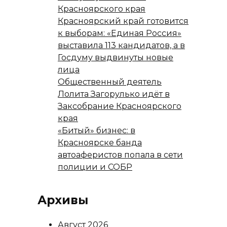
Красноярского края
Красноярский край готовится
к выборам: «Единая Россия»
выставила 113 кандидатов, а в
Госдуму выдвинуты новые
лица
Общественный деятель
Лолита Загорулько идёт в
Заксобрание Красноярского
края
«Битый» бизнес: в
Красноярске банда
автоаферистов попала в сети
полиции и СОБР
Архивы
Август 2026