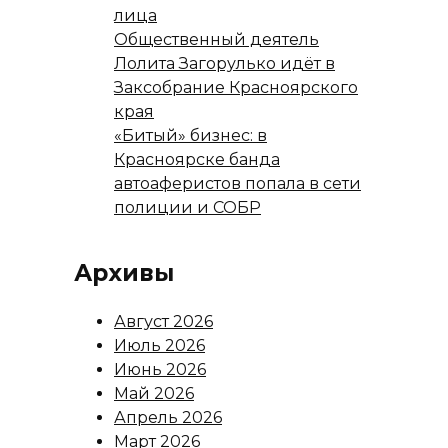
лица
Общественный деятель
Лолита Загорулько идёт в
Заксобрание Красноярского
края
«Битый» бизнес: в
Красноярске банда
автоаферистов попала в сети
полиции и СОБР
Архивы
Август 2026
Июль 2026
Июнь 2026
Май 2026
Апрель 2026
Март 2026