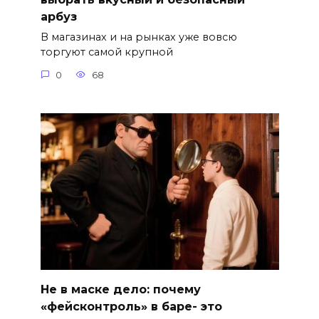
арбуз
В магазинах и на рынках уже вовсю
торгуют самой крупной
0
68
Не в маске дело: почему
«фейсконтроль» в баре- это