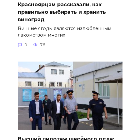
Красноярцам рассказали, как
правильно выбирать и хранить
виноград
Винные ягоды являются излюбленным
лакомством многих
0
76
Высший пилотаж швейного дела: