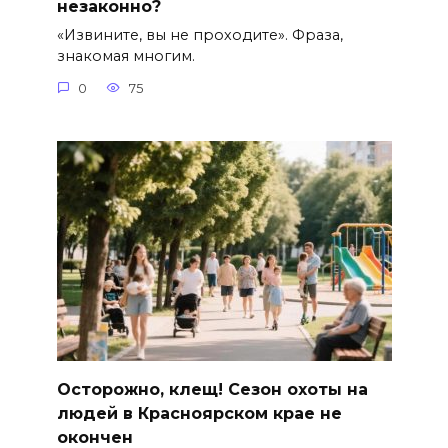
незаконно?
«Извините, вы не проходите». Фраза,
знакомая многим.
0
75
Осторожно, клещ! Сезон охоты на
людей в Красноярском крае не
окончен