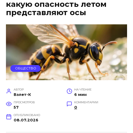
какую опасность летом
представляют осы
ОБЩЕСТВО
АВТОР
НА ЧТЕНИЕ
Взлет-К
6 мин
ПРОСМОТРОВ
КОММЕНТАРИИ
57
0
ОПУБЛИКОВАНО
08.07.2026