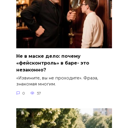
Не в маске дело: почему
«фейсконтроль» в баре- это
незаконно?
«Извините, вы не проходите». Фраза,
знакомая многим.
0
57