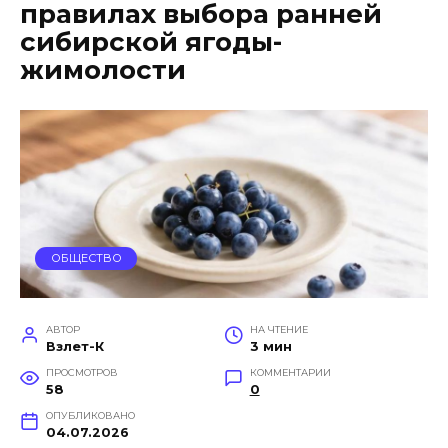
правилах выбора ранней
сибирской ягоды-
жимолости
ОБЩЕСТВО
АВТОР
НА ЧТЕНИЕ
Взлет-К
3 мин
ПРОСМОТРОВ
КОММЕНТАРИИ
58
0
ОПУБЛИКОВАНО
04.07.2026