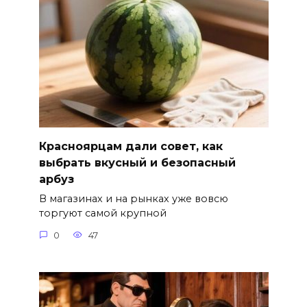
Красноярцам дали совет, как
выбрать вкусный и безопасный
арбуз
В магазинах и на рынках уже вовсю
торгуют самой крупной
0
47