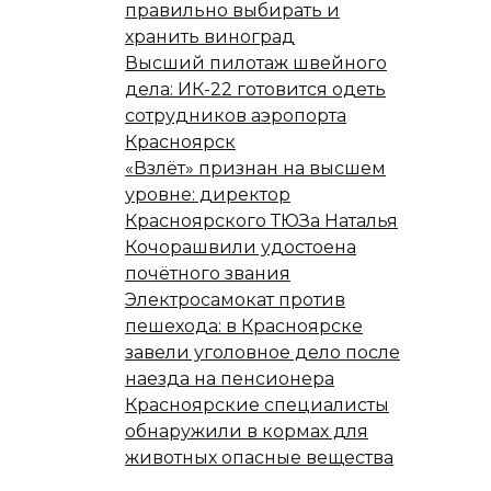
правильно выбирать и
хранить виноград
Высший пилотаж швейного
дела: ИК-22 готовится одеть
сотрудников аэропорта
Красноярск
«Взлёт» признан на высшем
уровне: директор
Красноярского ТЮЗа Наталья
Кочорашвили удостоена
почётного звания
Электросамокат против
пешехода: в Красноярске
завели уголовное дело после
наезда на пенсионера
Красноярские специалисты
обнаружили в кормах для
животных опасные вещества