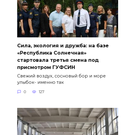
Сила, экология и дружба: на базе
«Республика Солнечная»
стартовала третья смена под
присмотром ГУФСИН
Свежий воздух, сосновый бор и море
улыбок- именно так
0
127