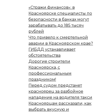
«Стражи финансов»: в
Красноярске специалисты по
безопасности в банках могут
зарабатывать до 185 тысяч
рублей
Что привело к смертельной
аварии в Красноярском крае?
ГИБДД устанавливает
обстоятельства
Дорогие строители
Красноярска, с
профессиональным
праздником!
Перед судом предстанет
красноярец за разбойное
нападение на водителя такси
Красноярцам рассказали, как
выбрать вкусную и