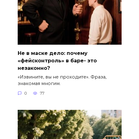
Не в маске дело: почему
«фейсконтроль» в баре- это
незаконно?
«Извините, вы не проходите». Фраза,
знакомая многим.
0
77