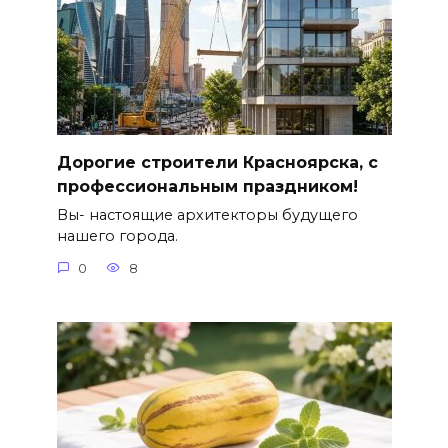
Дорогие строители Красноярска, с
профессиональным праздником!
Вы- настоящие архитекторы будущего
нашего города.
0
8