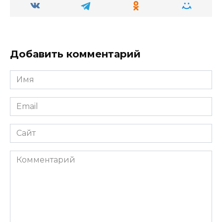
ki
ь
Добавить комментарий
Имя
Email
Сайт
Комментарий