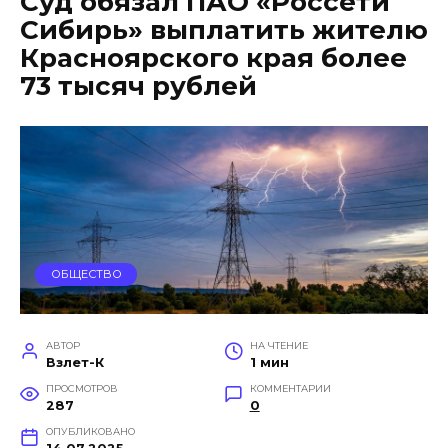
Суд обязал ПАО «Россети
Сибирь» выплатить жителю
Красноярского края более
73 тысяч рублей
ОБЩЕСТВО
АВТОР
НА ЧТЕНИЕ
Взлет-К
1 мин
ПРОСМОТРОВ
КОММЕНТАРИИ
287
0
ОПУБЛИКОВАНО