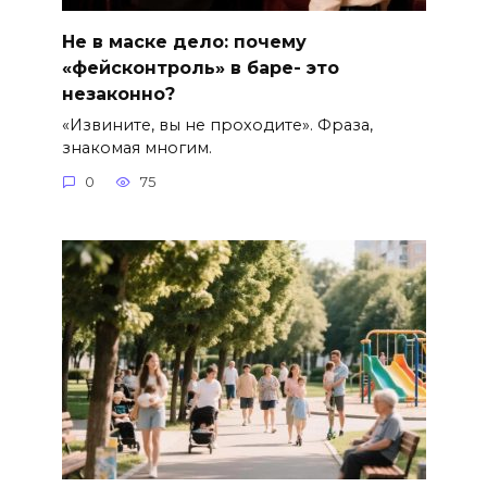
Не в маске дело: почему
«фейсконтроль» в баре- это
незаконно?
«Извините, вы не проходите». Фраза,
знакомая многим.
0
75