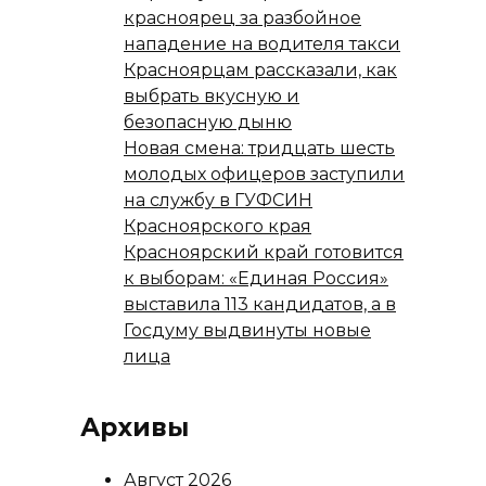
красноярец за разбойное
нападение на водителя такси
Красноярцам рассказали, как
выбрать вкусную и
безопасную дыню
Новая смена: тридцать шесть
молодых офицеров заступили
на службу в ГУФСИН
Красноярского края
Красноярский край готовится
к выборам: «Единая Россия»
выставила 113 кандидатов, а в
Госдуму выдвинуты новые
лица
Архивы
Август 2026