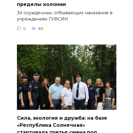
пределы колонии
34 осужденных, отбывающих наказание в
учреждениях ГУФСИН
0
83
Сила, экология и дружба: на базе
«Республика Солнечная»
стартовала третья смена под