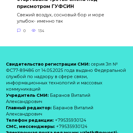
присмотром ГУФСИН
Свежий воздух, сосновый бор и море
улыбок- именно так
0
134
Свидетельство регистрации СМИ:
серия Эл №
ФС77-89486 от 14.05.2025 года выдано Федеральной
службой по надзору в сфере связи,
информационных технологий и массовых
коммуникаций
Учредитель СМИ:
Баранов Виталий
Александрович
Главный редактор:
Баранов Виталий
Александрович
Телефон редакции:
+79535930124
CМС, мессенджеры:
+79535930124
Электронная почта редакции:
vzletk@novosti-