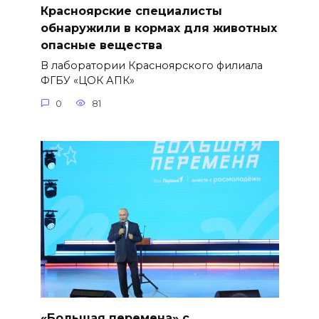
Красноярские специалисты
обнаружили в кормах для животных
опасные вещества
В лаборатории Красноярского филиала
ФГБУ «ЦОК АПК»
0
81
«Большая перемена» с