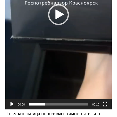
00:00
00:10
Покупательница попыталась самостоятельно