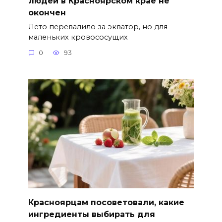
людей в Красноярском крае не
окончен
Лето перевалило за экватор, но для
маленьких кровососущих
0
93
Красноярцам посоветовали, какие
ингредиенты выбирать для