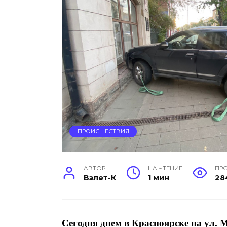
ПРОИСШЕСТВИЯ
АВТОР
НА ЧТЕНИЕ
ПР
Взлет-К
1 мин
28
Сегодня днем в Красноярске на ул. 