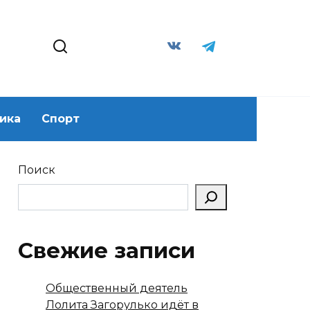
ика
Спорт
Поиск
Свежие записи
Общественный деятель
Лолита Загорулько идёт в