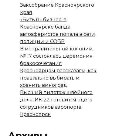
Заксобрание Красноярского
края
«Битый» бизнес: в
Красноярске банда
автоаферистов попала в сети
полиции и СОБР
В исправительной колонии
№ 17 состоялась церемония
бракосочетания
Красноярцам рассказали, как
правильно выбирать и
хранить виноград
Высший пилотаж швейного
дела: ИК-22 готовится одеть
сотрудников аэропорта
Красноярск
Архивы