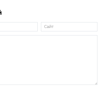
й
Сайт