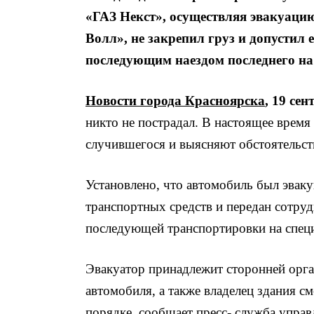
«ГАЗ Некст», осуществляя эвакуацию
Волл», не закрепил груз и допустил 
последующим наездом последнего на 
Новости города Красноярска
, 19 сен
никто не пострадал. В настоящее врем
случившегося и выясняют обстоятельст
Установлено, что автомобиль был эвак
транспортных средств и передан сотру
последующей транспортировки на спец
Эвакуатор принадлежит сторонней орг
автомобиля, а также владелец здания с
порядке, сообщает пресс- служба упра