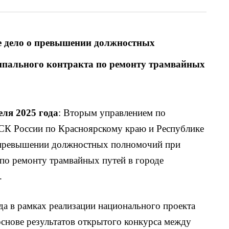
е дело о превышении должностных
пального контракта по ремонту трамвайных
реля 2025 года
: Вторым управлением по
СК России по Красноярскому краю и Республике
 превышении должностных полномочий при
по ремонту трамвайных путей в городе
.
ода в рамках реализации национального проекта
основе результатов открытого конкурса между