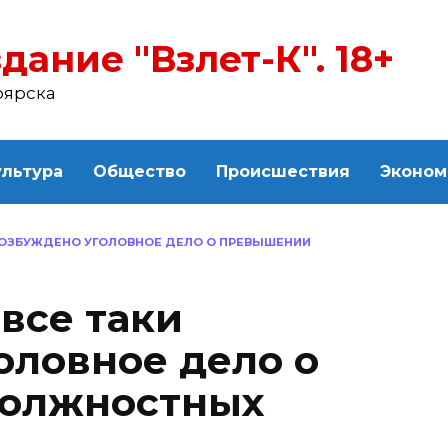
дание "Взлет-К". 18+
оярска
ультура
Общество
Происшествия
Эконом
 ВОЗБУЖДЕНО УГОЛОВНОЕ ДЕЛО О ПРЕВЫШЕНИИ
все таки
оловное дело о
олжностных