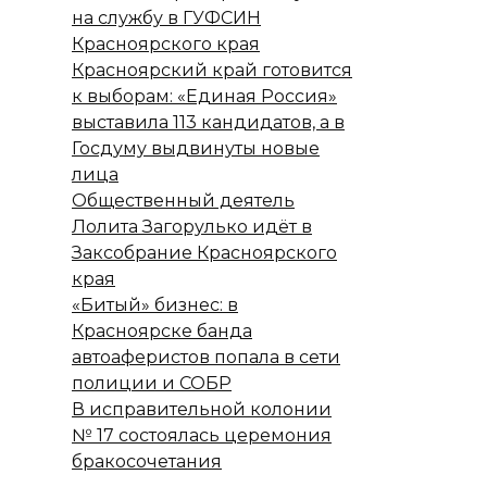
на службу в ГУФСИН
Красноярского края
Красноярский край готовится
к выборам: «Единая Россия»
выставила 113 кандидатов, а в
Госдуму выдвинуты новые
лица
Общественный деятель
Лолита Загорулько идёт в
Заксобрание Красноярского
края
«Битый» бизнес: в
Красноярске банда
автоаферистов попала в сети
полиции и СОБР
В исправительной колонии
№ 17 состоялась церемония
бракосочетания