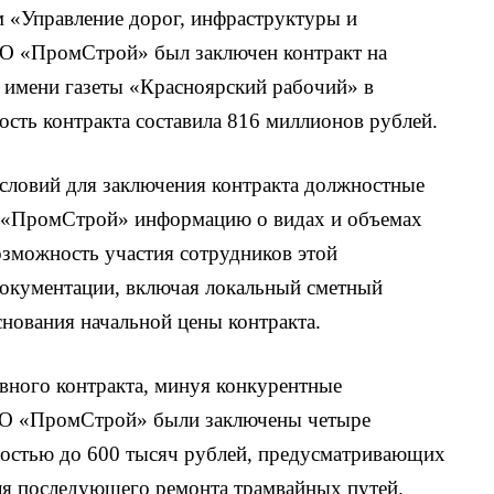
«Управление дорог, инфраструктуры и
О «ПромСтрой» был заключен контракт на
 имени газеты «Красноярский рабочий» в
ость контракта составила 816 миллионов рублей.
словий для заключения контракта должностные
«ПромСтрой» информацию о видах и объемах
возможность участия сотрудников этой
документации, включая локальный сметный
снования начальной цены контракта.
овного контракта, минуя конкурентные
О «ПромСтрой» были заключены четыре
остью до 600 тысяч рублей, предусматривающих
ля последующего ремонта трамвайных путей.