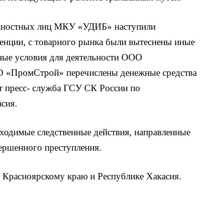
лжностных лиц МКУ «УДИБ» наступили
ренции, с товарного рынка были вытеснены иные
ные условия для деятельности ООО
О «ПромСтрой» перечислены денежные средства
т пресс- служба ГСУ СК России по
сия.
ходимые следственные действия, направленные
вершенного преступления.
 Красноярскому краю и Республике Хакасия.