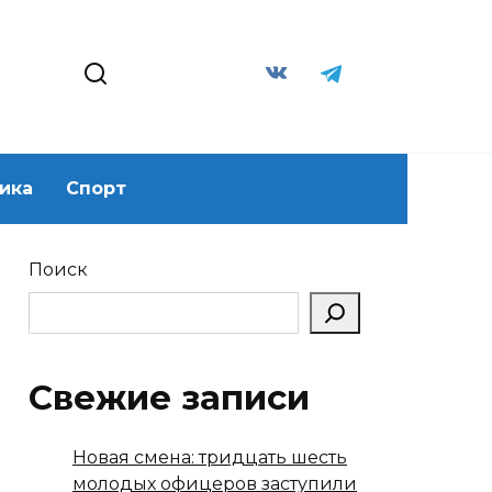
ика
Спорт
Поиск
Свежие записи
Новая смена: тридцать шесть
молодых офицеров заступили