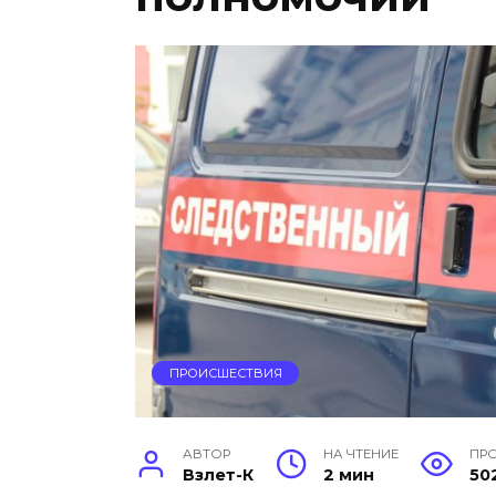
ПРОИСШЕСТВИЯ
АВТОР
НА ЧТЕНИЕ
ПР
Взлет-К
2 мин
50