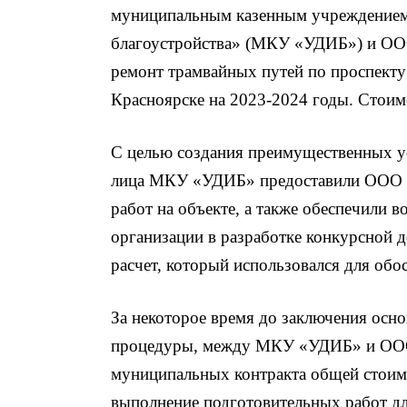
муниципальным казенным учреждением 
благоустройства» (МКУ «УДИБ») и ОО
ремонт трамвайных путей по проспекту
Красноярске на 2023-2024 годы. Стоим
С целью создания преимущественных у
лица МКУ «УДИБ» предоставили ООО 
работ на объекте, а также обеспечили 
организации в разработке конкурсной 
расчет, который использовался для обо
За некоторое время до заключения осн
процедуры, между МКУ «УДИБ» и ОО
муниципальных контракта общей стоим
выполнение подготовительных работ д