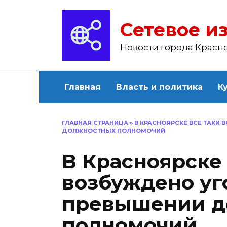
Перейти
к
Сетевое из
содержанию
Новости города Красн
Главная
Власть и политика
К
ГЛАВНАЯ СТРАНИЦА
»
В КРАСНОЯРСКЕ ВСЕ ТАКИ
ДОЛЖНОСТНЫХ ПОЛНОМОЧИЙ
В Красноярске 
возбуждено уг
превышении д
полномочий