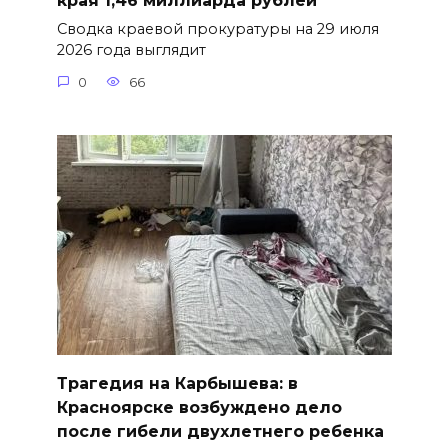
края 1,46 миллиарда рублей
Сводка краевой прокуратуры на 29 июля
2026 года выглядит
0
66
Трагедия на Карбышева: в
Красноярске возбуждено дело
после гибели двухлетнего ребенка