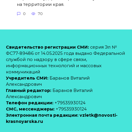
на территории края.
0
70
Свидетельство регистрации СМИ:
серия Эл №
ФС77-89486 от 14.05.2025 года выдано Федеральной
службой по надзору в сфере связи,
информационных технологий и массовых
коммуникаций
Учредитель СМИ:
Баранов Виталий
Александрович
Главный редактор:
Баранов Виталий
Александрович
Телефон редакции:
+79535930124
CМС, мессенджеры:
+79535930124
Электронная почта редакции:
vzletk@novosti-
krasnoyarska.ru