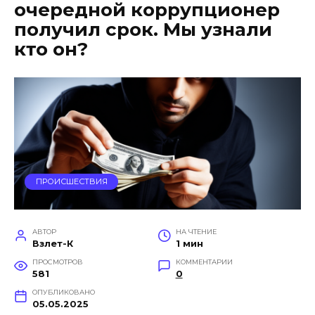
очередной коррупционер
получил срок. Мы узнали
кто он?
ПРОИСШЕСТВИЯ
АВТОР
НА ЧТЕНИЕ
Взлет-К
1 мин
ПРОСМОТРОВ
КОММЕНТАРИИ
581
0
ОПУБЛИКОВАНО
05.05.2025