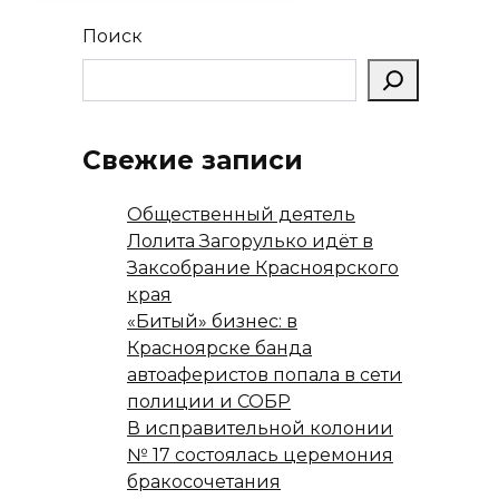
Поиск
Свежие записи
Общественный деятель
Лолита Загорулько идёт в
Заксобрание Красноярского
края
«Битый» бизнес: в
Красноярске банда
автоаферистов попала в сети
полиции и СОБР
В исправительной колонии
№ 17 состоялась церемония
бракосочетания