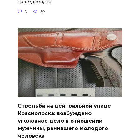
трагедией, но
0
59
Стрельба на центральной улице
Красноярска: возбуждено
уголовное дело в отношении
мужчины, ранившего молодого
человека