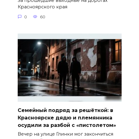
За прошедшие выходные на дорогах
Красноярского края
0
60
Семейный подряд за решёткой: в
Красноярске дядю и племянника
осудили за разбой с «пистолетом»
Вечер на улице Глинки мог закончиться