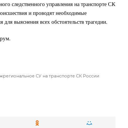
ого следственного управления на транспорте СК
роисшествия и проводят необходимые
я для выяснения всех обстоятельств трагедии.
рум.
жрегиональное СУ на транспорте СК России