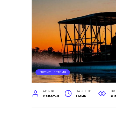
ПРОИСШЕСТВИЯ
АВТОР
НА ЧТЕНИЕ
ПР
Взлет-К
1 мин
30