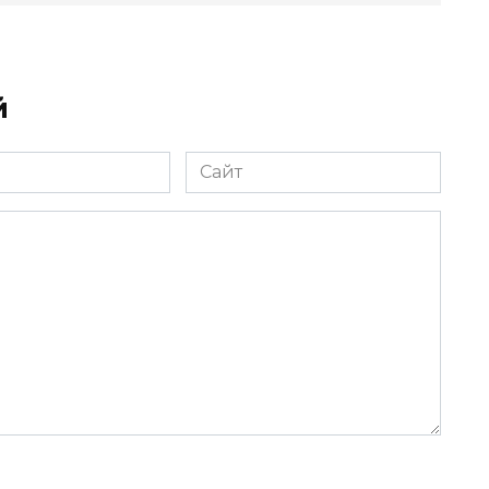
й
Сайт