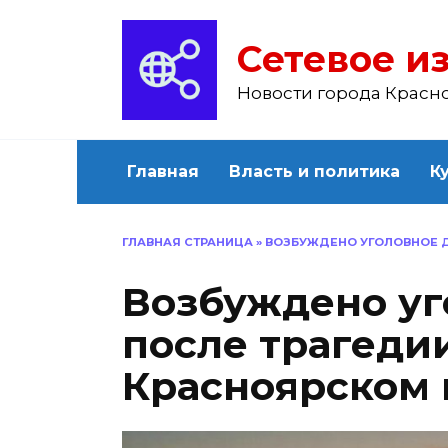
Перейти
к
Сетевое из
содержанию
Новости города Красн
Главная
Власть и политика
К
ГЛАВНАЯ СТРАНИЦА
»
ВОЗБУЖДЕНО УГОЛОВНОЕ Д
Возбуждено уг
после трагедии
Красноярском 