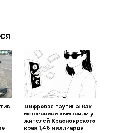
ся
тив
Цифровая паутина: как
мошенники выманили у
жителей Красноярского
ле
края 1,46 миллиарда