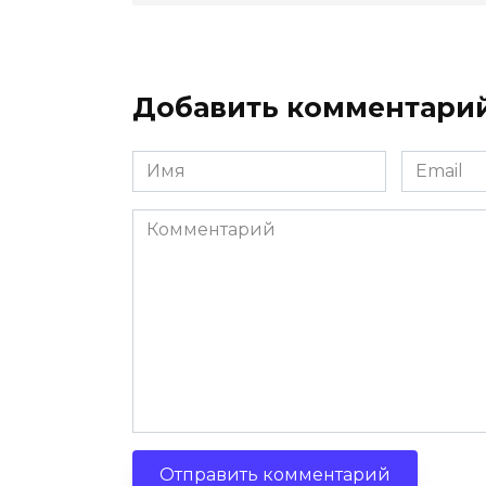
ki
ь
Добавить комментари
Имя
Email
Комментарий