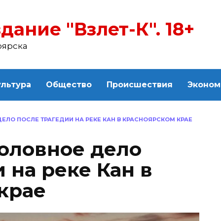
дание "Взлет-К". 18+
оярска
ультура
Общество
Происшествия
Эконом
ЕЛО ПОСЛЕ ТРАГЕДИИ НА РЕКЕ КАН В КРАСНОЯРСКОМ КРАЕ
оловное дело
 на реке Кан в
крае