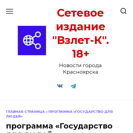
Перейти
Сетевое
к
содержанию
издание
"Взлет-К".
18+
Новости города
Красноярска
ГЛАВНАЯ СТРАНИЦА
»
ПРОГРАММА «ГОСУДАРСТВО ДЛЯ
ЛЮДЕЙ»
программа «Государство