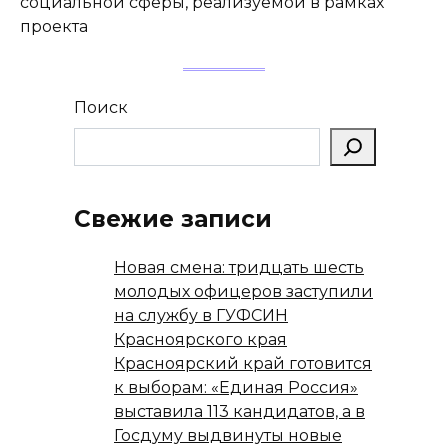
социальной сферы, реализуемой в рамках
проекта
Поиск
Свежие записи
Новая смена: тридцать шесть
молодых офицеров заступили
на службу в ГУФСИН
Красноярского края
Красноярский край готовится
к выборам: «Единая Россия»
выставила 113 кандидатов, а в
Госдуму выдвинуты новые