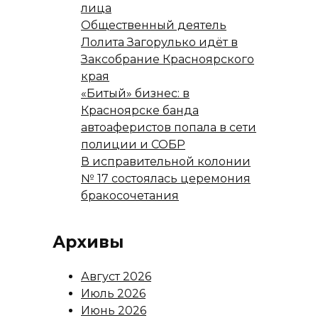
лица
Общественный деятель
Лолита Загорулько идёт в
Заксобрание Красноярского
края
«Битый» бизнес: в
Красноярске банда
автоаферистов попала в сети
полиции и СОБР
В исправительной колонии
№ 17 состоялась церемония
бракосочетания
Архивы
Август 2026
Июль 2026
Июнь 2026