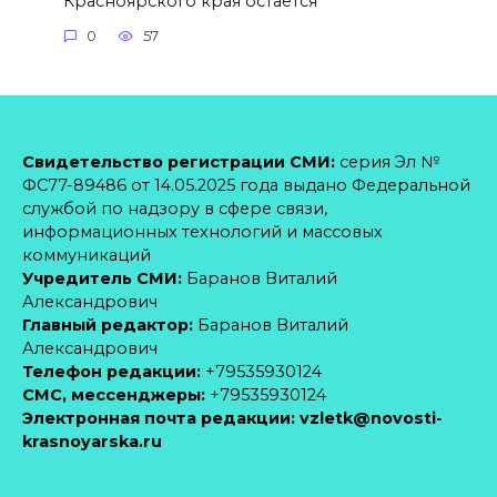
Красноярского края остаётся
0
57
Свидетельство регистрации СМИ:
серия Эл №
ФС77-89486 от 14.05.2025 года выдано Федеральной
службой по надзору в сфере связи,
информационных технологий и массовых
коммуникаций
Учредитель СМИ:
Баранов Виталий
Александрович
Главный редактор:
Баранов Виталий
Александрович
Телефон редакции:
+79535930124
CМС, мессенджеры:
+79535930124
Электронная почта редакции:
vzletk@novosti-
krasnoyarska.ru