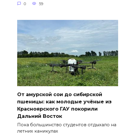
0
59
От амурской сои до сибирской
пшеницы: как молодые учёные из
Красноярского ГАУ покорили
Дальний Восток
Пока большинство студентов отдыхало на
летних каникулах