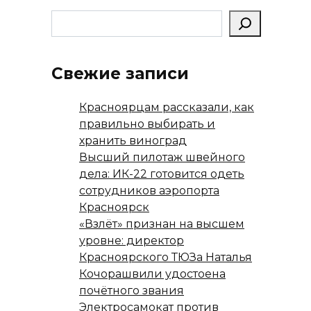
Свежие записи
Красноярцам рассказали, как
правильно выбирать и
хранить виноград
Высший пилотаж швейного
дела: ИК-22 готовится одеть
сотрудников аэропорта
Красноярск
«Взлёт» признан на высшем
уровне: директор
Красноярского ТЮЗа Наталья
Кочорашвили удостоена
почётного звания
Электросамокат против