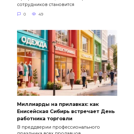
сотрудников становится
0
49
Миллиарды на прилавках: как
Енисейская Сибирь встречает День
работника торговли
В преддверии профессионального
праздника всех продавцов