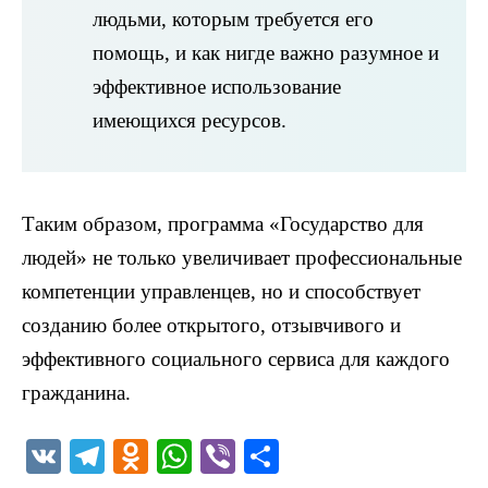
людьми, которым требуется его
помощь, и как нигде важно разумное и
эффективное использование
имеющихся ресурсов.
Таким образом, программа «Государство для
людей» не только увеличивает профессиональные
компетенции управленцев, но и способствует
созданию более открытого, отзывчивого и
эффективного социального сервиса для каждого
гражданина.
V
T
O
W
Vi
О