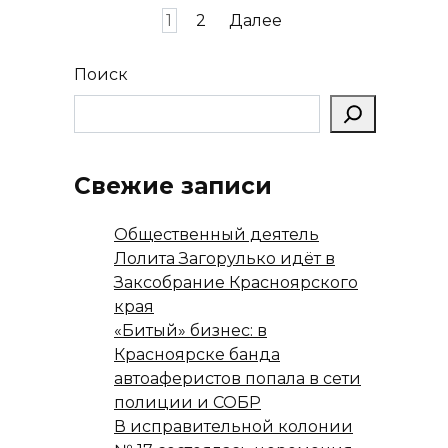
Пагинация
1
2
Далее
записей
Поиск
Свежие записи
Общественный деятель
Лолита Загорулько идёт в
Заксобрание Красноярского
края
«Битый» бизнес: в
Красноярске банда
автоаферистов попала в сети
полиции и СОБР
В исправительной колонии