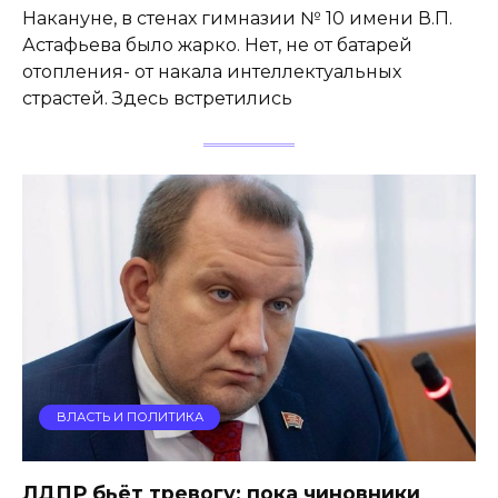
Накануне, в стенах гимназии № 10 имени В.П.
Астафьева было жарко. Нет, не от батарей
отопления- от накала интеллектуальных
страстей. Здесь встретились
ВЛАСТЬ И ПОЛИТИКА
ЛДПР бьёт тревогу: пока чиновники