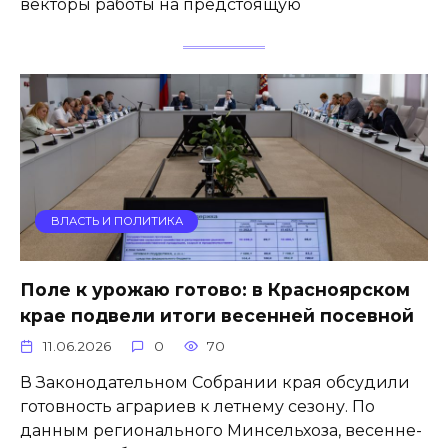
векторы работы на предстоящую
ВЛАСТЬ И ПОЛИТИКА
Поле к урожаю готово: в Красноярском
крае подвели итоги весенней посевной
11.06.2026
0
70
В Законодательном Собрании края обсудили
готовность аграриев к летнему сезону. По
данным регионального Минсельхоза, весенне-